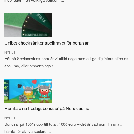
inspiration från verkliga världen, ...
Unibet chocksänker spelkravet för bonusar
NYHET
Här på Spelacasinos.com är vi alltid noga med att ge dig information om
spelkrav, eller omsättningsk...
Hämta dina fredagsbonusar på Nordicasino
NYHET
Bonusar på 100% upp till totalt 1000 euro – det är vad som finns att
hämta för aktiva spelare ...