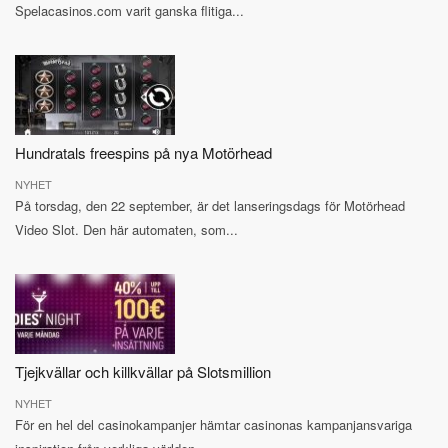
Spelacasinos.com varit ganska flitiga...
Hundratals freespins på nya Motörhead
NYHET
På torsdag, den 22 september, är det lanseringsdags för Motörhead
Video Slot. Den här automaten, som...
Tjejkvällar och killkvällar på Slotsmillion
NYHET
För en hel del casinokampanjer hämtar casinonas kampanjansvariga