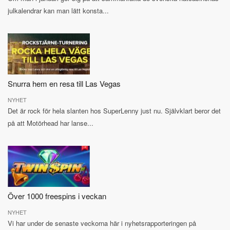
julkalendrar kan man lätt konsta...
Snurra hem en resa till Las Vegas
NYHET
Det är rock för hela slanten hos SuperLenny just nu. Självklart beror det
på att Motörhead har lanse...
Över 1000 freespins i veckan
NYHET
Vi har under de senaste veckorna här i nyhetsrapporteringen på