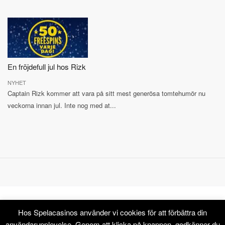
En fröjdefull jul hos Rizk
NYHET
Captain Rizk kommer att vara på sitt mest generösa tomtehumör nu
veckorna innan jul. Inte nog med at...
Hos Spelacasinos använder vi cookies för att förbättra din
©2026 Spelacasinos.com
användarupplevelse. Genom att klicka på knappen, godkänner du