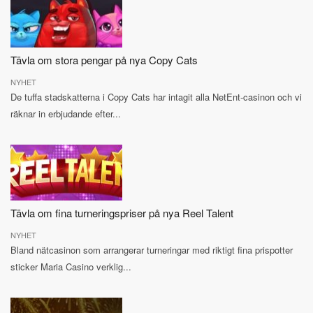
Tävla om stora pengar på nya Copy Cats
NYHET
De tuffa stadskatterna i Copy Cats har intagit alla NetEnt-casinon och vi
räknar in erbjudande efter...
Tävla om fina turneringspriser på nya Reel Talent
NYHET
Bland nätcasinon som arrangerar turneringar med riktigt fina prispotter
sticker Maria Casino verklig...