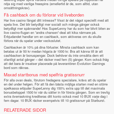
nöja sig med vanliga freespins (emellertid är de, som alltid, utan
omsättningskrav).
Få cashback om du förlorar vid liveborden
Har live casino fångat ditt intresse? Visst är det något speciellt med att
spela live. Det blir betydligt mer socialt och många gånger också
betydligt mer spännande! Hos SuperLenny har du som har blivit biten av
live casino-flugan en ”andra chansen”-deal att kika närmare på.
Erbjudandet handlar om en cashback, som aktiveras om du skulle
förlora när du spelar under veckoslutet.
Cashbacken är 10% på dina förluster. Minsta cashback som kan
betalas ut är 50 kr medan högsta är 1000 kr. Bra att känna till är att
cashbacken är bonuspengar. Dock behöver du inte omsätta dem ett
ofantligt antal gånger – det räcker med fem (5) gånger. Kom också ihåg
att det bara är insatser placerade på leverantören Evolution Gamings
bord som räknas.
Maxad startbonus med spelfria gratissnurr
För alla ovan deals, förutom fredagens specialare, krävs att du spelar
en del under helgen. För att få den bästa möjliga starten med en större
spelkassa erbjuder SuperLenny dig 150% extra upp till det maximala
bonusbeloppet 1500 kr när du sätter in för första gången. Som en trevlig
extra överraskning krediteras ditt konto också med 10 BUX varje dag i
fem dagar. 10 BUX räcker exempelvis till 10 gratissnurr på Starburst.
RELATERADE SIDOR