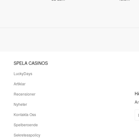
SPELA CASINOS
LuckyDays
Artiklar
H
Recensioner
An
Nyheter
Kontakta Oss
Spelberoende
Sekretesspolicy