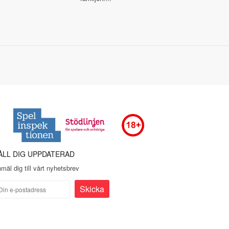
ÅLL DIG UPPDATERAD
mäl dig till vårt nyhetsbrev