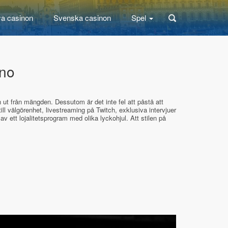
a casinon
Svenska casinon
Spel
ino
 ut från mängden. Dessutom är det inte fel att påstå att
ill välgörenhet, livestreaming på Twitch, exklusiva intervjuer
tt lojalitetsprogram med olika lyckohjul. Att stilen på