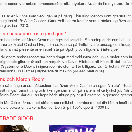
cka sedan var antalet ambassadörer åtta stycken. Nu är de tio stycken. De tv
uss är en kvinna som verkligen är på gång. Hon slog igenom som gitarrist i tr
urgitarrist för Alice Cooper. Gary Holt har en karriär som sträcker sig över eon
 gick bort 2013.
r ambassadörerna egentligen?
ambassadör för Metal Casino är inget heltidsjobb. Samtidigt är de inte helt i
arna av Metal Casino Live, som du kan se på Twitch varje onsdag och fredag. 
land annat presenterar en spellista på Spotify och figurerar i intervjuer.
de andra ambassadörerna har bidragit med exklusiva och unika prylar som fin
 signerade gitarrer (Scott Ian respektive David Ellefson) att köpa till det faci
(System of a Downs) signerade mikrofon är lite billigare. Du får betala 77 777 M
venssons (In Flames) signerade trumskinn (44 444 MetCoins).
ns och Merch Room
om så många andra nätcasinon har även Metal Casino en egen ”valuta”. Benämn
ättningar, omsättning och även genom snurr på sajtens olika lyckohjul. När d
erch Room där du kan köpa både riktiga prylar (till exempel signerade gitarre
ta MetCoins får du med största sannolikhet i samband med din första insättning
vetvis också en välkomstbonus. Den är på 100% upp till 1000 kr.
ERADE SIDOR