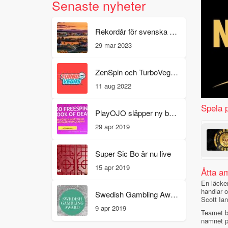
Senaste nyheter
Swedish Gambling Awards -
Två veckor av turneringar &
nu live
Många kampanjer i
reseupplevelse
Cooper till jul
Mercy of the Gods - ny
Spela Grizzly Gold exklusivt
Fånga snöbollar hos
Spela ihop till en resa till
►
►
►
september (4)
oktober (5)
november (11)
hållbar spelbransch
utlottningar hos Maria
Vinterspelen hos Casumo
Schlagerfesten fortsätter hos
NetEnt-jackpott
Hämta dina casinojulklappar
hos Casumo
Vi summerar casinoåret
Casumo
Vegas hos Casinowilds
Prova Da Vinci's Treasure -
Julafton varje dag i tre veckor
En fröjdefull jul hos Rizk
►
►
►
augusti (2)
september (11)
oktober (12)
Rekordår för svenska spelbolag med 27,4 miljarder kronor i omsättning
Vinnarum lägger till
Nyhet: Bonushjul hos
Maria Casino
De mest generösa
hos Mr Green
2017
Reel Thrills med många
Fyra nya exklusiva spel hos
vinn stora kontanter
Ansiktslyftning och många
Avsluta casinoåret med
Har du upptäckt nya Guts
Får du följa med Dunder på
Måns Zelmerlöw presenterar
Nya Betser är äntligen live
Pafs 50-årskalas -
29 mar 2023
►
►
►
juli (4)
augusti (13)
september (8)
Quickspins
Highroller Casino
casinokalendrarna 2018
10 nya livespel från
freespins i potten
Tävla om fina
Storspelare
Makalös julklappsutdelning
nyheter hos PlayFrank
Betspin och Yggdrasil
Slots för dig som firar
version 2.0?
nyårsresa till New York?
Sverige Rouletten
överraskningar hela dagen
lojalitetsfunktioner
Tesla och 2 miljoner i cash-
Kabaré och fest hela veckan
Jackpottalarm - Mega
Snurra hem en resa till Las
►
►
►
juni (5)
juli (14)
augusti (5)
Rekordstor jubileumsbonus
Evolution på gång
turneringspriser på nya Reel
hos Ikibu
ZenSpin och TurboVegas slås samman
Nya slots för januari -
Vikings online slot - se trailer
Oktoberfest
Prova uppfräschade BGO
Free spins på Annandag jul
1 miljon i utlottningspriser att
explosion
Garanterade jackpottar varje
Spela exklusiva Twin Spin
hos Codeta
Fortune redo att slå ut!
Utforska ett hemsökt hus
Vegas
hos ComeOn Casino
Talent
Dubbla kampanjer med nya
Börja veckan med bonus och
Vinner du resan till Dubai
►
►
►
maj (5)
juni (11)
juli (12)
11 aug 2022
Cashback och payback - nya
höjdpunkter
här
Miljoner på spel i Guts
med slotsspel eller
Big Time Gaming ger sig in
hämta hos iGame
dag hos Storspelare
Deluxe hos Storspelare
Hämta 500 kr i julbonus
med Kaboo
Fyra nya slots för juli att
Jumanji
Ännu mer jackpottyra hos
gratisrundor
Prova nya exklusiva
Prova Motörhead helt gratis
hos Dunder?
bonusar
Vinstregn på Yggdrasils
julkalender
livecasino
Sätt din skicklighet på prov
Rizk lanserar dagliga
Prova nya NRVNA med 100
►
►
►
april (4)
maj (13)
juni (31)
Spela 
5 sajter som slutar erbjuda
Paf Casino adderar slots från
på branded slots
prova på
Happy Hour-fredag hos
Nya spelare får 5 euro gratis
Casumo
Upptäck Voodoo Dreams
Random4Runner - vinn cash
200 000 kr i potten i
PlayOJO släpper ny bonus – 100 freespins
populära slots
Så här fungerar testning av
med Codetas Skill Score
Pengaregn på Rainbow
slotsrace med stora priser
Casumo fyller 4 år och firar
Free spins på nya Hugo från
freespins
spel i Sverige
Yggdrasil
Vinn freespins och
Svedala fräschar upp och
Ny spelare snurrar hem 1
Champions Cup-turnering på
►
►
►
mars (4)
april (12)
maj (28)
Hämta 3000 kr bonus utan
Nordicasino
på nya Casino Heroes
mystiska erbjudanden
jackpotturnering
29 apr 2019
Signa upp på Casino Heroes
slots
100 kr gratis hos BGO - unik
Ryan hos Mobilautomaten
Det är jul igen hos Mr Green
stort
Play'n GO
superspins i kungens
Dagliga dragningar - 1 miljon
lanserar nytt bonusprogram
Sommarparty hos
miljon på ett par timmar
Cash Drop Fiesta signerad
Mobil6000
omsättning hos iGame
Thunderkick släpper Bork
Avsluta april på bästa sätt
Apbra måndagserbjudande
►
►
►
februari (4)
mars (14)
april (29)
med BankID
Norsk spelare har galen tur
Vinn Rizks drömresa till
kampanj
Många julklappar att tävla
Rizk lanserar app för iOS
skattjakt
Vinn stort i kampanj på nya
i kontantvinster
Divine Fortune levererar hos
SuperLenny
Rizk - nu med två bonushjul!
Live dealer är bäst på
Veckans bästa casinodeals
Mr Green
Super Sic Bo är nu live
Delta i free spins-festen hos
the Berzerker på nytt!
Tävla om stora pengar på
med Spinson
Lyxig turnering på Book of
hos Kaboo
på InstaCasino
Indien - spela nya Jungle
om hos Betway
Missa inte Joreels dagliga
Nu kan du spela turneringar
Snurra bonushjulet hos
►
►
►
januari (4)
februari (12)
mars (34)
Spela populära slottar i
Moonshine Riches
500 000 kr i potten i Larry
Casino Calzone
Mobilautomaten - bäst på
Codeta
15 apr 2019
Nästan 800 000 kr på ett spin
Mr Green
Res till soliga LA med Mr
nya Copy Cats
Galaktiska priser i 10Bets
Två nya jackpottvinnare hos
Tjäna BUX hos SuperLenny
Dead
Åtta am
Books
Rizk - freespins varje dag i
deals
Slotsprovarvecka med läckra
på Slotsmillion
Byt free spins mot super
Casino Cruise
Storspelares nya turnering
Casinos sommaruppdrag
Ny omgång Feast of Treats -
bonusar?
Storspelare firar 1 år - häng
De bästa kampanjerna för
Bloopers - spelsläpp och stor
►
►
januari (13)
februari (39)
En läcker
House of Doom
på Divine Fortune
Rockiga freespins och
Green
novemberkampanj
Så här samlar du freespins
Rizk
idag
Spännande kampanj med
mars
Få flera hundra gratisrundor
nyheter
Gräv guld i Book of Dead
spins
handlar o
Ännu mer grönt spel hos Mr
50 rubies väntar
Swedish Gambling Awards – hållbar spelbransch
PlayOJO visar verkligen
med på festligheter
HollywoodTV - ny leverantör
fettisdagen
Jaga IGT:s skatt på 150 000
kampanj hos Mr Green
spelrecension
Sällskapsresan har blivit
fullmatat kampanjschema
Håkan Hellström live i Oslo -
på nya Motörhead
Scott Ian
Sätt in på casino med Swish
Resa till Monaco i potten hos
►
januari (17)
Upptäck BGO:s nya
dagliga uppdrag hos Guts
Ta en tur på Route 66 med
på NetEnts Copy Cats
Vilda turneringar och
Rizks egen ständigt växande
David är vår senaste
Green
9 apr 2019
Ännu fler ambassadörer hos
framfötterna
Spännande deals på nya
av live casino
Guts kör vidare med
127 miljoner väntar på
kr
Teamet b
spelautomat!
hos Scandibet
Vinner du 70 miljoner till jul?
vinn hos InstaCasino
Hämta dina fredagsbonusar
Spinn & vinn - turnering på
hos VoodooDreams
Upptäck Casumos nya app
Mr Green
Har du testat Voodoo
lojalitetsprogram
Thrills
superhjältar hela veckan
Hundratals freespins på nya
jackpott rullar vidare
mångmiljonär
Guldjakt med 1 kg guld i
namnet på
Upptäck Casino Heroes
Metal Casino
Vilket casino kommer först till
Hansel & Gretel
omsättningsfria gratissnurr
vinnaren
Instacasino - fräschare än