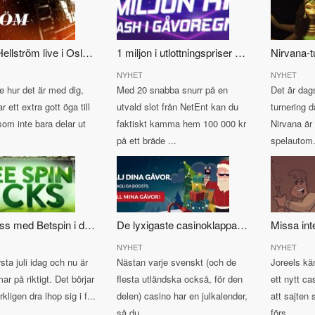
Håkan Hellström live i Oslo – vinn hos InstaCasino
1 miljon i utlottningspriser att hämta hos iGame
NYHET
NYHET
te hur det är med dig,
Med 20 snabba snurr på en
Det är dags
 ett extra gott öga till
utvald slot från NetEnt kan du
turnering d
om inte bara delar ut
faktiskt kamma hem 100 000 kr
Nirvana är
på ett bräde ...
spelautom.
Kicka loss med Betspin i dagarna tio
De lyxigaste casinoklapparna finns hos Guts
NYHET
NYHET
rsta juli idag och nu är
Nästan varje svenskt (och de
Joreels kä
r på riktigt. Det börjar
flesta utländska också, för den
ett nytt c
kligen dra ihop sig i f...
delen) casino har en julkalender,
att sajten s
så du...
förs...