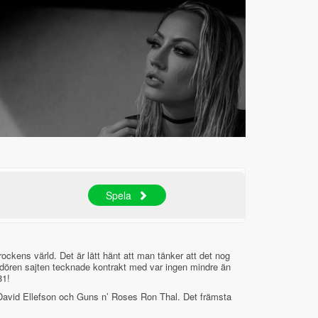
Spela
ockens värld. Det är lätt hänt att man tänker att det nog
adören sajten tecknade kontrakt med var ingen mindre än
81!
avid Ellefson och Guns n’ Roses Ron Thal. Det främsta