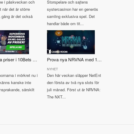
nne i påskveckan och
Storspelare och sajtens
 när det är större
systercasinon har en generös
å gång är det också
samling exklusiva spel. Det
handlar både om tit...
Galaktiska priser i 10Bets novemberkampanj
Prova nya NRVNA med 100 freespins
NYHET
mornarna i mörkret nu i
Den här veckan släpper NetEnt
känns kanske inte
den första av två nya slots för
rnsprakande, särskilt
juli månad. Först ut är NRVNA:
The NXT...