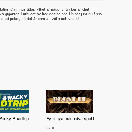
on Gamings titlar, vilket är något vi tycker är klart
två giganter. I utbudet av live casino hos Unibet just nu finns
stud poker, så det är bara att välja och vraka!
Weird & Wacky Roadtrip – två veckor av deals hos Thrills
Fyra nya exklusiva spel hos Storspelare
NYHET