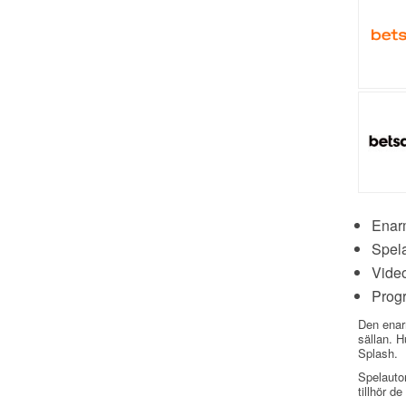
Enar
Spel
Video
Progr
Den enarm
sällan. H
Splash.
Spelautom
tillhör d