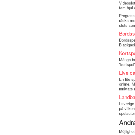
Videoslot
fem hjul 
Progressi
räcka me
slots som
Bordss
Bordsspel
Blackjack
Kortsp
Många bo
”kortspe
Live c
En lite s
online. M
inriktats
Landba
I sverige
på vilken
spelauto
Andra
Möjlighet