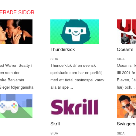
ERADE SIDOR
Thunderkick
Ocean’s 
SIDA
SIDA
d Warren Beatty i
Thunderkick är en svensk
Ocean´s Tw
len som den
spelstudio som har en portfölj
till 2001 
iske Benjamin
med ett tiotal casinospel varav
Eleven, (l
iegel följer ganska
alla är spel...
här) och...
Skrill
Swingers
SIDA
SIDA