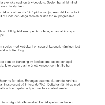
la svenska casinon är videoslots. Spelen har alltid minst
p emot tio stycken!
r det ofta att snurra ”rätt” på bonushjul, men det kan också
l of Gods och Mega Moolah är den trio av progressiva
lbord. Ett typiskt exempel är roulette, ett annat är craps.
pel.
 spelas med kortlekar i en separat kategori, nämligen just
carat och Red Dog.
aktas som en blandning av landbaserat casino och spel
sla. Live dealer casino är ett koncept som hittills har
eter nu för tiden. En vegas automat likt den du kan hitta
etalningsprocent på irriterande 70%. Detta kan jämföras med
fik och ett spelutbud på tusentals spelautoamter.
finns något för alla smaker. En del spelformer har en