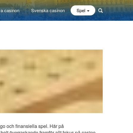
a casinon
Svenska casinon
Spel
ingo och finansiella spel. Här på
helt överraskande framför allt fokus på casino