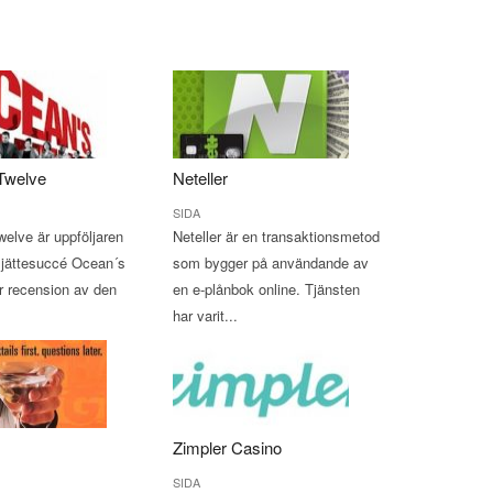
Twelve
Neteller
SIDA
elve är uppföljaren
Neteller är en transaktionsmetod
år jättesuccé Ocean´s
som bygger på användande av
är recension av den
en e-plånbok online. Tjänsten
har varit...
Zimpler Casino
SIDA