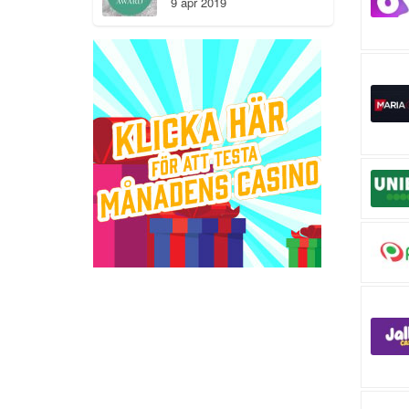
9 apr 2019