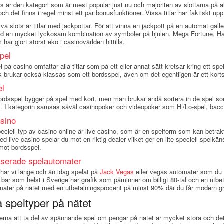
s är den kategori som är mest populär just nu och majoriten av slottarna på al
och det finns i regel minst ett par bonusfunktioner. Vissa titlar har faktiskt up
va slots är titlar med jackpottar. För att vinna en jackpott på en automat gälle
d en mycket lyckosam kombination av symboler på hjulen. Mega Fortune, Hal
 har gjort störst eko i casinovärlden hittills.
pel
 på casino omfattar alla titlar som på ett eller annat sätt kretsar kring ett spe
 brukar också klassas som ett bordsspel, även om det egentligen är ett korts
el
rdsspel bygger på spel med kort, men man brukar ändå sortera in de spel som
l”. I kategorin samsas såväl casinopoker och videopoker som Hi/Lo-spel, bac
asino
peciell typ av casino online är live casino, som är en spelform som kan betr
ed live casino spelar du mot en riktig dealer vilket ger en lite speciell spelkän
 mot bordsspel.
serade spelautomater
 har vi länge och än idag spelat på
Jack Vegas
eller vegas automater som du h
 bar som helst i Sverige har grafik som påminner om billigt 80-tal och en utb
mater på nätet med en utbetalningsprocent på minst 90% där du får modern gra
 speltyper på nätet
erna att ta del av spännande spel om pengar på nätet är mycket stora och det 