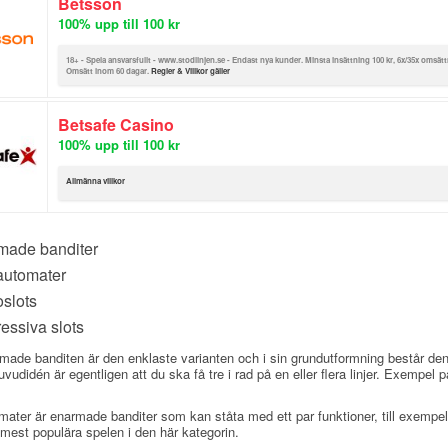
Betsson
100% upp till 100 kr
18+ - Spela ansvarsfullt - www.stodlinjen.se - Endast nya kunder. Minsta insättning 100 kr, 6x/35x omsät
Omsätt inom 60 dagar.
Regler & Villkor gäller
Betsafe Casino
100% upp till 100 kr
Allmänna villkor
made banditer
automater
slots
essiva slots
ade banditen är den enklaste varianten och i sin grundutformning består den
uvudidén är egentligen att du ska få tre i rad på en eller flera linjer. Exempe
ater är enarmade banditer som kan ståta med ett par funktioner, till exempe
e mest populära spelen i den här kategorin.