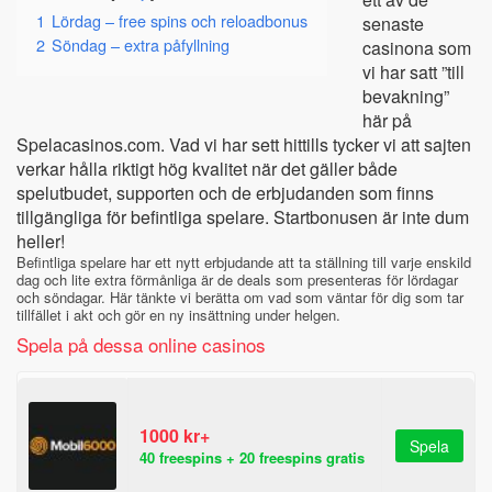
1
Lördag – free spins och reloadbonus
senaste
2
Söndag – extra påfyllning
casinona som
vi har satt ”till
bevakning”
här på
Spelacasinos.com. Vad vi har sett hittills tycker vi att sajten
verkar hålla riktigt hög kvalitet när det gäller både
spelutbudet, supporten och de erbjudanden som finns
tillgängliga för befintliga spelare. Startbonusen är inte dum
heller!
Befintliga spelare har ett nytt erbjudande att ta ställning till varje enskild
dag och lite extra förmånliga är de deals som presenteras för lördagar
och söndagar. Här tänkte vi berätta om vad som väntar för dig som tar
tillfället i akt och gör en ny insättning under helgen.
Spela på dessa online casinos
1000 kr+
Spela
40 freespins + 20 freespins gratis