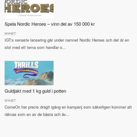
Spela Nordic Heroes – vinn del av 150 000 kr
NYHET
IGT:s senaste lansering går under namnet Nordic Heroes och det är en
slot med ett tema som handlar o...
Guldjakt med 1 kg guld i potten
NYHET
ComeOn har precis dragit igång en kampanj som säkerligen kommer att
räknas som en av de bästa och äv...