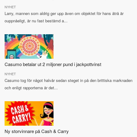
NYHET
Larry, mannen som aldrig ger upp även om objektet för hans åtrå är
ouppnåeligt, är nu fast bestämd a...
Casumo betalar ut 2 miljoner pund i jackpottvinst
NYHET
Casumo tog för något halvår sedan steget in på den brittiska marknaden
och enligt rapporterna är det...
Ny storvinnare på Cash & Carry