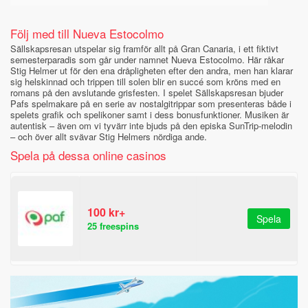
Följ med till Nueva Estocolmo
Sällskapsresan utspelar sig framför allt på Gran Canaria, i ett fiktivt
semesterparadis som går under namnet Nueva Estocolmo. Här råkar
Stig Helmer ut för den ena dråpligheten efter den andra, men han klarar
sig helskinnad och trippen till solen blir en succé som kröns med en
romans på den avslutande grisfesten. I spelet Sällskapsresan bjuder
Pafs spelmakare på en serie av nostalgitrippar som presenteras både i
spelets grafik och spelikoner samt i dess bonusfunktioner. Musiken är
autentisk – även om vi tyvärr inte bjuds på den episka SunTrip-melodin
– och över allt svävar Stig Helmers nördiga ande.
Spela på dessa online casinos
100 kr+
Spela
25 freespins