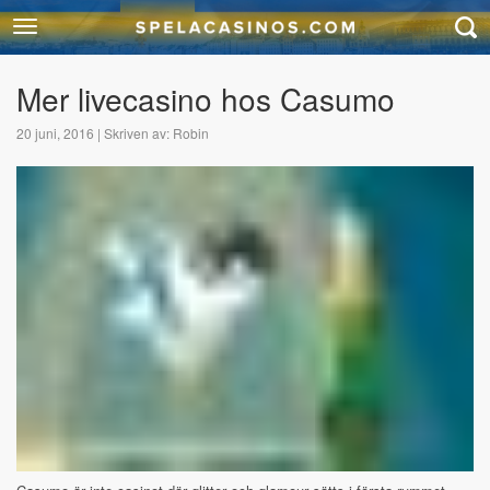
Mer livecasino hos Casumo
20 juni, 2016 | Skriven av: Robin