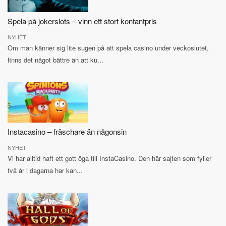
Spela på jokerslots – vinn ett stort kontantpris
NYHET
Om man känner sig lite sugen på att spela casino under veckoslutet,
finns det något bättre än att ku...
Instacasino – fräschare än någonsin
NYHET
Vi har alltid haft ett gott öga till InstaCasino. Den här sajten som fyller
två år i dagarna har kan...