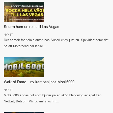
Snurra hem en resa till Las Vegas
NYHET
Det är rock för hela slanten hos SuperLenny just nu. Självklart beror det
på att Motörhead har lanse...
Walk of Fame – ny kampanj hos Mobil6000
NYHET
Mobil6000 är casinot som bjuder på en skön blandning av spel från
NetEnt, Betsoft, Microgaming och n...