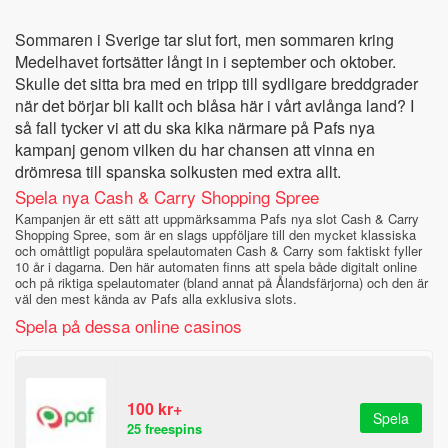
Sommaren i Sverige tar slut fort, men sommaren kring
Medelhavet fortsätter långt in i september och oktober.
Skulle det sitta bra med en tripp till sydligare breddgrader
när det börjar bli kallt och blåsa här i vårt avlånga land? I
så fall tycker vi att du ska kika närmare på Pafs nya
kampanj genom vilken du har chansen att vinna en
drömresa till spanska solkusten med extra allt.
Spela nya Cash & Carry Shopping Spree
Kampanjen är ett sätt att uppmärksamma Pafs nya slot Cash & Carry
Shopping Spree, som är en slags uppföljare till den mycket klassiska
och omåttligt populära spelautomaten Cash & Carry som faktiskt fyller
10 år i dagarna. Den här automaten finns att spela både digitalt online
och på riktiga spelautomater (bland annat på Ålandsfärjorna) och den är
väl den mest kända av Pafs alla exklusiva slots.
Spela på dessa online casinos
100 kr+
Spela
25 freespins