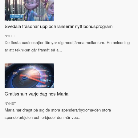
Svedala fräschar upp och lanserar nytt bonusprogram
NYHET
De flesta casinosajter förnyar sig med jämna mellanrum. En anledning
är att tekniken går framåt så a...
Gratissnurr varje dag hos Maria
NYHET
Maria har dragit på sig de stora spenderarbyxorna/den stora
spenderarkjolen och erbjuder den här vec...