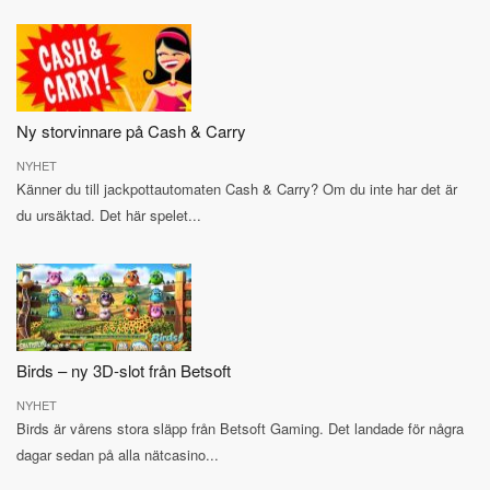
Ny storvinnare på Cash & Carry
NYHET
Känner du till jackpottautomaten Cash & Carry? Om du inte har det är
du ursäktad. Det här spelet...
Birds – ny 3D-slot från Betsoft
NYHET
Birds är vårens stora släpp från Betsoft Gaming. Det landade för några
dagar sedan på alla nätcasino...