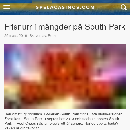
Frisnurr i mängder på South Park
29 mars, 2016 | Skriven av: Robin
Den omåttligt populära TV-serien South Park finns i två slotsversioner.
Först kom ”South Park” i september 2013 och sedan släpptes South
Park – Reel Chaos nästan precis ett år senare. Har du spelat båda?
Vilken är din favorit?