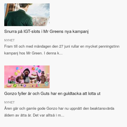
Snurra på IGT-slots i Mr Greens nya kampanj
NYHET
Fram till och med måndagen den 27 juni rullar en mycket penningstinn
kampanj hos Mr Green. I denna k...
Gonzo fyller år och Guts har en guldtacka att lotta ut
NYHET
Åren går och gamle gode Gonzo har nu uppnått den beaktansvärda
åldern av åtta år. Det var alltså i m...