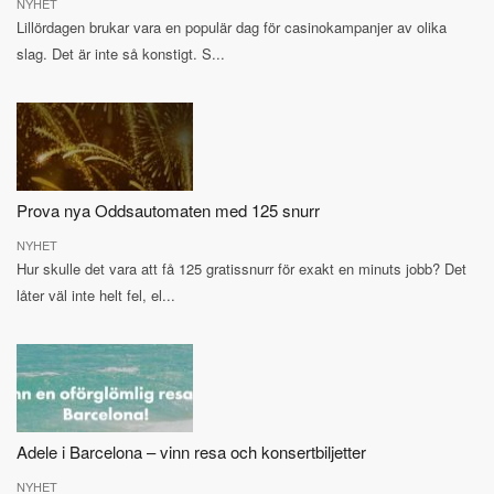
NYHET
Lillördagen brukar vara en populär dag för casinokampanjer av olika
slag. Det är inte så konstigt. S...
Prova nya Oddsautomaten med 125 snurr
NYHET
Hur skulle det vara att få 125 gratissnurr för exakt en minuts jobb? Det
låter väl inte helt fel, el...
Adele i Barcelona – vinn resa och konsertbiljetter
NYHET