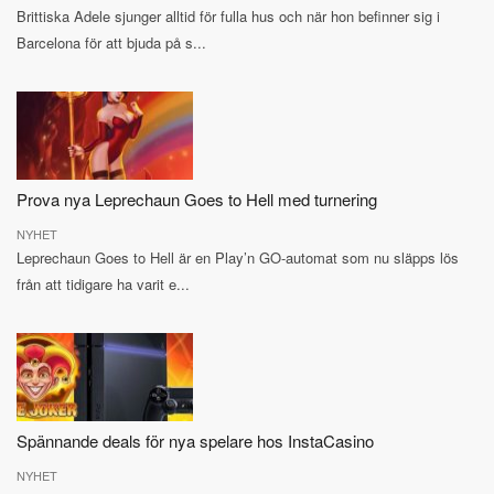
Brittiska Adele sjunger alltid för fulla hus och när hon befinner sig i
Barcelona för att bjuda på s...
Prova nya Leprechaun Goes to Hell med turnering
NYHET
Leprechaun Goes to Hell är en Play’n GO-automat som nu släpps lös
från att tidigare ha varit e...
Spännande deals för nya spelare hos InstaCasino
NYHET