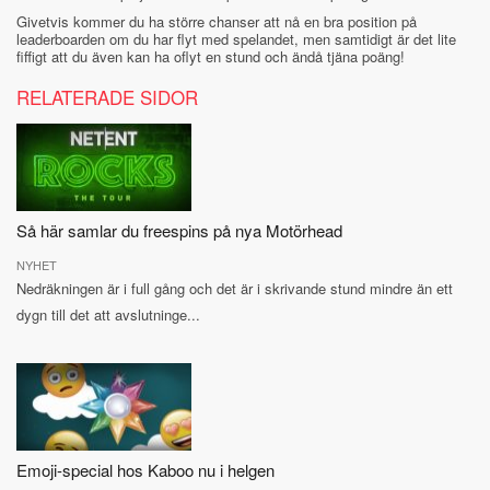
Givetvis kommer du ha större chanser att nå en bra position på
leaderboarden om du har flyt med spelandet, men samtidigt är det lite
fiffigt att du även kan ha oflyt en stund och ändå tjäna poäng!
RELATERADE SIDOR
Så här samlar du freespins på nya Motörhead
NYHET
Nedräkningen är i full gång och det är i skrivande stund mindre än ett
dygn till det att avslutninge...
Emoji-special hos Kaboo nu i helgen