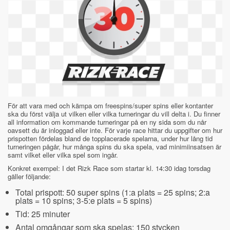
För att vara med och kämpa om freespins/super spins eller kontanter
ska du först välja ut vilken eller vilka turneringar du vill delta i. Du finner
all information om kommande turneringar på en ny sida som du når
oavsett du är inloggad eller inte. För varje race hittar du uppgifter om hur
prispotten fördelas bland de topplacerade spelarna, under hur lång tid
turneringen pågår, hur många spins du ska spela, vad minimiinsatsen är
samt vilket eller vilka spel som ingår.
Konkret exempel: I det Rizk Race som startar kl. 14:30 idag torsdag
gäller följande:
Total prispott: 50 super spins (1:a plats = 25 spins; 2:a
plats = 10 spins; 3-5:e plats = 5 spins)
Tid: 25 minuter
Antal omgångar som ska spelas: 150 stycken