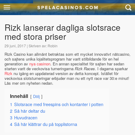
Rizk lanserar dagliga slotsrace
med stora priser
29 juni, 2017 | Skriven av: Robin
Rizk Casino kan allmänt betraktas som ett mycket innovativt nätcasino,
och sajtens unika lojalitetsprogram har varit stilbildande för en hel
generation av
nya casinon
. En annan specialitet för sajten har sedan
starten varit de veckovisa turneringarna
Rizk Races
. I dagarna sparkar
Rizk
nu igång en uppdaterad version av detta koncept. Istället för
veckovisa slotsturneringar erbjuder man nu ett nytt race var 30:e minut!
Läs mer om nyheten nedan.
Innehåll
Dölj
1
Slotsrace med freespins och kontanter i potten
2
Så här deltar du
3
Huvudracen
4
Så här klättrar du på topplistorna