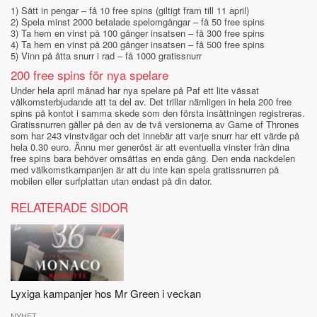
1) Sätt in pengar – få 10 free spins (giltigt fram till 11 april)
2) Spela minst 2000 betalade spelomgångar – få 50 free spins
3) Ta hem en vinst på 100 gånger insatsen – få 300 free spins
4) Ta hem en vinst på 200 gånger insatsen – få 500 free spins
5) Vinn på åtta snurr i rad – få 1000 gratissnurr
200 free spins för nya spelare
Under hela april månad har nya spelare på Paf ett lite vässat
välkomsterbjudande att ta del av. Det trillar nämligen in hela 200 free
spins på kontot i samma skede som den första insättningen registreras.
Gratissnurren gäller på den av de två versionerna av Game of Thrones
som har 243 vinstvägar och det innebär att varje snurr har ett värde på
hela 0.30 euro. Ännu mer generöst är att eventuella vinster från dina
free spins bara behöver omsättas en enda gång. Den enda nackdelen
med välkomstkampanjen är att du inte kan spela gratissnurren på
mobilen eller surfplattan utan endast på din dator.
RELATERADE SIDOR
Lyxiga kampanjer hos Mr Green i veckan
NYHET