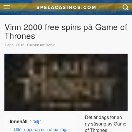
Vinn 2000 free spins på Game of
Thrones
7 april, 2016 | Skriven av: Robin
Det är dags för en
Innehåll
Dölj
ny säsong av Game
1
Utför uppdrag och utmaningar
of Thrones.