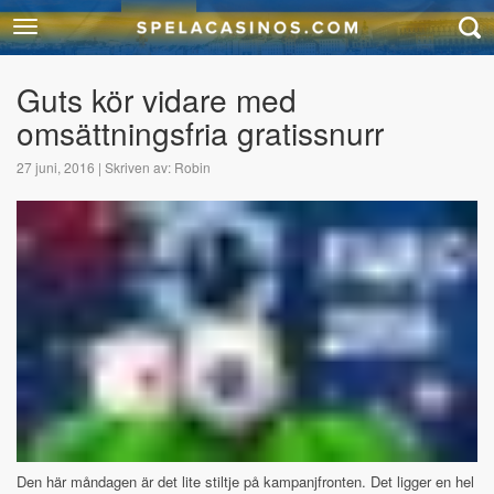
Guts kör vidare med
omsättningsfria gratissnurr
27 juni, 2016 | Skriven av: Robin
Den här måndagen är det lite stiltje på kampanjfronten. Det ligger en hel