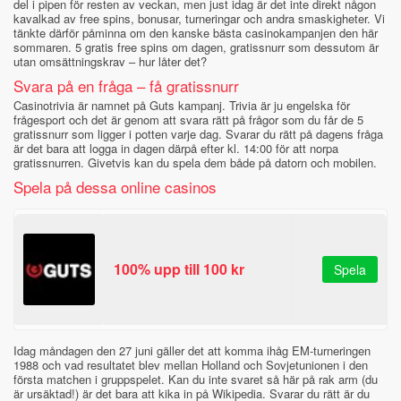
del i pipen för resten av veckan, men just idag är det inte direkt någon
kavalkad av free spins, bonusar, turneringar och andra smaskigheter. Vi
tänkte därför påminna om den kanske bästa casinokampanjen den här
sommaren. 5 gratis free spins om dagen, gratissnurr som dessutom är
utan omsättningskrav – hur låter det?
Svara på en fråga – få gratissnurr
Casinotrivia är namnet på Guts kampanj. Trivia är ju engelska för
frågesport och det är genom att svara rätt på frågor som du får de 5
gratissnurr som ligger i potten varje dag. Svarar du rätt på dagens fråga
är det bara att logga in dagen därpå efter kl. 14:00 för att norpa
gratissnurren. Givetvis kan du spela dem både på datorn och mobilen.
Spela på dessa online casinos
100% upp till 100 kr
Spela
Idag måndagen den 27 juni gäller det att komma ihåg EM-turneringen
1988 och vad resultatet blev mellan Holland och Sovjetunionen i den
första matchen i gruppspelet. Kan du inte svaret så här på rak arm (du
är ursäktad!) är det bara att kika in på Wikipedia. Svarar du rätt är du