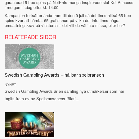
garanterad 5 free spins på NetEnts manga-inspirerade slot Koi Princess
i morgon tisdag efter kl. 14:00.
Kampanjen fortsätter ända fram till den 9 juli så det finns alltså 65 free
spins kvar att hämta. 65 gratissnurr på vilka det inte finns några
omsättningskrav på vinsterna – det vill du väl inte missa, eller hur?
RELATERADE SIDOR
Swedish Gambling Awards – hållbar spelbransch
NYHET
Swedish Gambling Awards är en samling nya utmärkelser som har
tagits fram av av Spelbranschens Riksf...