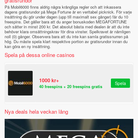
gratisrundor
På Mobil6000 finns aldrig några krångliga regler och att inkassera
dagens gratisrundor på Mega Fortune är en veritabel picknick. För varje
insättning du gör under dagen (upp till maximalt sex gånger) får du 10
freespins. Det gäller bara att du anger bonuskoden MEGAFORTUNE
och sätter in minst 200 kr. Det absolut bästa med dealen är att du inte
behöver klara omsättningskrav för dina vinster. Spelkravet är nämligen
noll (0) gånger. Observera bara att du inte kan samla gratissnurren på
hög. Du måste spela klart respektive portion av gratisrundor innan du
kan göra en ny insättning.
Spela på dessa online casinos
1000 kr+
Spela
40 freespins + 20 freespins gratis
Nya deals hela veckan lång