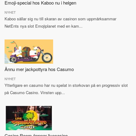
Emoji-special hos Kaboo nu i helgen
NYHET
Kaboo sällar sig nu till skaran av casinon som uppmärksammar
NetEnts nya slot Emojiplanet med en kam...
Ännu mer jackpottyra hos Casumo
NYHET
Ytterligare en casumo har nu spelat in storkovan på en progressiv slot
på Casumo Casino. Vinsten upp...
Casino Room öppnar livecasino