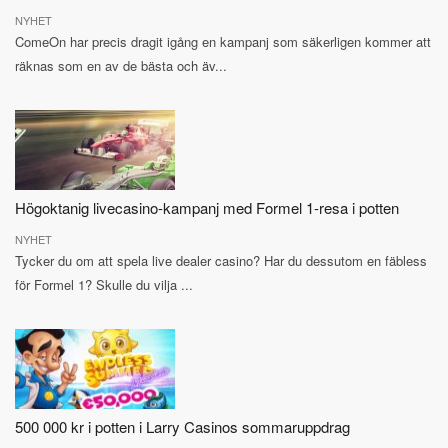
NYHET
ComeOn har precis dragit igång en kampanj som säkerligen kommer att
räknas som en av de bästa och äv...
Högoktanig livecasino-kampanj med Formel 1-resa i potten
NYHET
Tycker du om att spela live dealer casino? Har du dessutom en fäbless
för Formel 1? Skulle du vilja ...
500 000 kr i potten i Larry Casinos sommaruppdrag