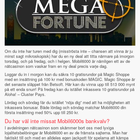
Om du inte har turen med dig (misströsta inte – chansen att vinna är ju
minst sagt mikroskopisk) har du en ny deal att titta närmare på imorgon
torsdag, och på fredag, och i helgen. Mobil6000 är nämligen ett av de
nätcasinon som vaskar fram en ny deal precis varje dag.
Loggar du in i morgon kan du säkra 10 gratisrundor på Magic Shoppe
med en insättning på 100 kr med bonuskoden MAGIC. Magic Shoppe är
det senaste släppet från Betsoft. Här kan du vinna upp till 513 000 mynt
på ett enda snurr! På fredag kan du istället inkassera 10 gratisrundor på
Aloha! – Cluster Pays.
Lördag och söndag får du istället ”nöja dig” med att ha möjligheten att
inkassera bonusar. Både lördag och söndag matchar Mobil6000 din
första insättning med 50% upp till 250 kr.
Du har väl inte missat Mobil6000s bankvalv?
I avdelningen nätcasinon som skämmer bort oss med lyxiga
lojalitetsbelöningar är Mobil6000 en av de främsta sajterna. Man har
faktiskt till och med en alldeles egen jackpott för spelarna att kämpa