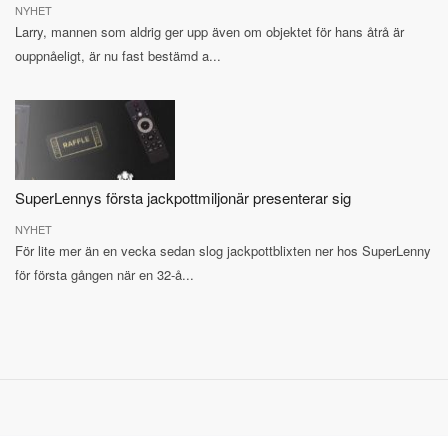
NYHET
Larry, mannen som aldrig ger upp även om objektet för hans åtrå är
ouppnåeligt, är nu fast bestämd a...
SuperLennys första jackpottmiljonär presenterar sig
NYHET
För lite mer än en vecka sedan slog jackpottblixten ner hos SuperLenny
för första gången när en 32-å...