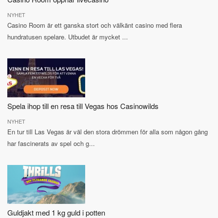
NYHET
Casino Room är ett ganska stort och välkänt casino med flera
hundratusen spelare. Utbudet är mycket ...
Spela ihop till en resa till Vegas hos Casinowilds
NYHET
En tur till Las Vegas är väl den stora drömmen för alla som någon gång
har fascinerats av spel och g...
Guldjakt med 1 kg guld i potten