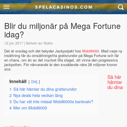
Blir du miljonär på Mega Fortune
idag?
12 juli, 2017 | Skriven av: Robin
Det är onsdag och det betyder
Jackpotjakt
hos
Mobil6000
. Med varje ny
insättning får du omsättningsfria gratisrundor på Mega Fortune och får
en chans, om än av det mycket lilla slaget, att vinna den progressiva
jackpotten. För närvarande är den snuddande nära 28 miljoner kronor
stor.
Så här
Innehåll
hämtar
Dölj
du dina
1
Så här hämtar du dina gratisrundor
2
Nya deals hela veckan lång
3
Du har väl inte missat Mobil6000s bankvalv?
4
Mer om Mobil6000