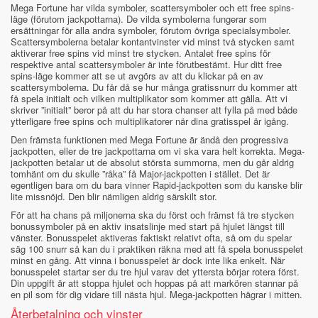
Mega Fortune har vilda symboler, scattersymboler och ett free spins-
läge (förutom jackpottarna). De vilda symbolerna fungerar som
ersättningar för alla andra symboler, förutom övriga specialsymboler.
Scattersymbolerna betalar kontantvinster vid minst två stycken samt
aktiverar free spins vid minst tre stycken. Antalet free spins för
respektive antal scattersymboler är inte förutbestämt. Hur ditt free
spins-läge kommer att se ut avgörs av att du klickar på en av
scattersymbolerna. Du får då se hur många gratissnurr du kommer att
få spela initialt och vilken multiplikator som kommer att gälla. Att vi
skriver ”initialt” beror på att du har stora chanser att fylla på med både
ytterligare free spins och multiplikatorer när dina gratisspel är igång.
Den främsta funktionen med Mega Fortune är ändå den progressiva
jackpotten, eller de tre jackpottarna om vi ska vara helt korrekta. Mega-
jackpotten betalar ut de absolut största summorna, men du går aldrig
tomhänt om du skulle ”råka” få Major-jackpotten i stället. Det är
egentligen bara om du bara vinner Rapid-jackpotten som du kanske blir
lite missnöjd. Den blir nämligen aldrig särskilt stor.
För att ha chans på miljonerna ska du först och främst få tre stycken
bonussymboler på en aktiv insatslinje med start på hjulet längst till
vänster. Bonusspelet aktiveras faktiskt relativt ofta, så om du spelar
säg 100 snurr så kan du i praktiken räkna med att få spela bonusspelet
minst en gång. Att vinna i bonusspelet är dock inte lika enkelt. När
bonusspelet startar ser du tre hjul varav det yttersta börjar rotera först.
Din uppgift är att stoppa hjulet och hoppas på att markören stannar på
en pil som för dig vidare till nästa hjul. Mega-jackpotten hägrar i mitten.
Återbetalning och vinster