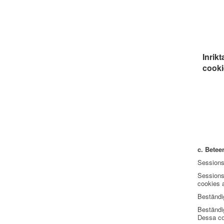
Inrik
cooki
c. Betee
Sessions
Sessions
cookies a
Beständi
Beständi
Dessa coo