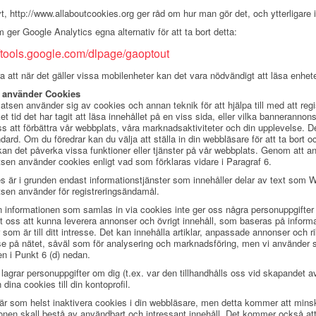
vt, http://www.allaboutcookies.org ger råd om hur man gör det, och ytterligar
ger Google Analytics egna alternativ för att ta bort detta:
//tools.google.com/dlpage/gaoptout
 att när det gäller vissa mobilenheter kan det vara nödvändigt att läsa enhete
i använder Cookies
atsen använder sig av cookies och annan teknik för att hjälpa till med att regis
t tid det har tagit att läsa innehållet på en viss sida, eller vilka banneranno
ss att förbättra vår webbplats, våra marknadsaktiviteter och din upplevelse. D
ard. Om du föredrar kan du välja att ställa in din webbläsare för att ta bort oc
an det påverka vissa funktioner eller tjänster på vår webbplats. Genom att 
en använder cookies enligt vad som förklaras vidare i Paragraf 6.
es är i grunden endast informationstjänster som innehåller delar av text som We
sen använder för registreringsändamål.
n informationen som samlas in via cookies inte ger oss några personuppgifter
det oss att kunna leverera annonser och övrigt innehåll, som baseras på inform
som är till ditt intresse. Det kan innehålla artiklar, anpassade annonser och ri
se på nätet, såväl som för analysering och marknadsföring, men vi använder 
en i Punkt 6 (d) nedan.
i lagrar personuppgifter om dig (t.ex. var den tillhandhålls oss vid skapandet
 dina cookies till din kontoprofil.
r som helst inaktivera cookies i din webbläsare, men detta kommer att minska
onen skall bestå av användbart och intressant innehåll. Det kommer också att 