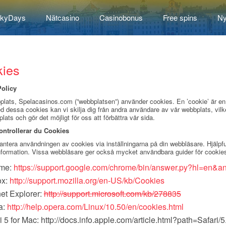
ckyDays
Nätcasino
Casinobonus
Free spins
Ny
ies
olicy
lats, Spelacasinos.com (”webbplatsen”) använder cookies. En ’cookie’ är en lit
d dessa cookies kan vi skilja dig från andra användare av vår webbplats, vilke
lats och gör det möjligt för oss att förbättra vår sida.
ontrollerar du Cookies
ntera användningen av cookies via inställningarna på din webbläsare. Hjälpf
information. Vissa webbläsare ger också mycket användbara guider för cookie
me:
https://support.google.com/chrome/bin/answer.py?hl=en
ox:
http://support.mozilla.org/en-US/kb/Cookies
net Explorer:
http://support.microsoft.com/kb/278835
a:
http://help.opera.com/Linux/10.50/en/cookies.html
i 5 for Mac: http://docs.info.apple.com/article.html?path=Safari/