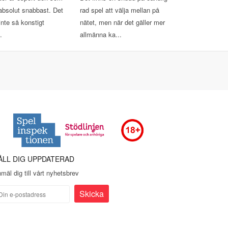
absolut snabbast. Det
rad spel att välja mellan på
inte så konstigt
nätet, men när det gäller mer
.
allmänna ka...
ÅLL DIG UPPDATERAD
mäl dig till vårt nyhetsbrev