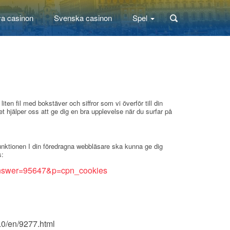
a casinon
Svenska casinon
Spel
en fil med bokstäver och siffror som vi överför till din
t hjälper oss att ge dig en bra upplevelse när du surfar på
unktionen I din föredragna webbläsare ska kunna ge dig
s:
&answer=95647&p=cpn_cookies
5.0/en/9277.html