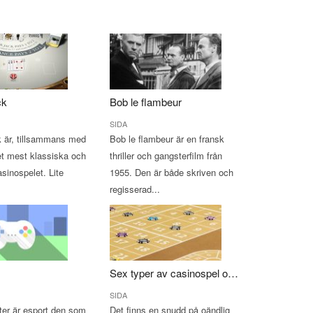
ck
Bob le flambeur
SIDA
 är, tillsammans med
Bob le flambeur är en fransk
det mest klassiska och
thriller och gangsterfilm från
sinospelet. Lite
1955. Den är både skriven och
regisserad...
Sex typer av casinospel online
SIDA
ter är esport den som
Det finns en snudd på oändlig