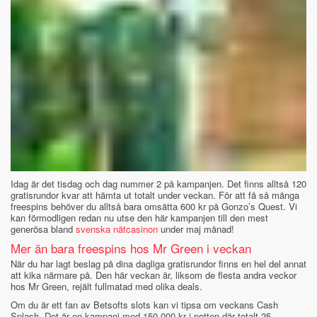
Idag är det tisdag och dag nummer 2 på kampanjen. Det finns alltså 120
gratisrundor kvar att hämta ut totalt under veckan. För att få så många
freespins behöver du alltså bara omsätta 600 kr på Gonzo’s Quest. Vi
kan förmodligen redan nu utse den här kampanjen till den mest
generösa bland
svenska nätcasinon
under maj månad!
Mer än bara freespins hos Mr Green i veckan
När du har lagt beslag på dina dagliga gratisrundor finns en hel del annat
att kika närmare på. Den här veckan är, liksom de flesta andra veckor
hos Mr Green, rejält fullmatad med olika deals.
Om du är ett fan av Betsofts slots kan vi tipsa om veckans Cash
Splash. Det är en kampanj med 150 000 kr i potten där totalt 25