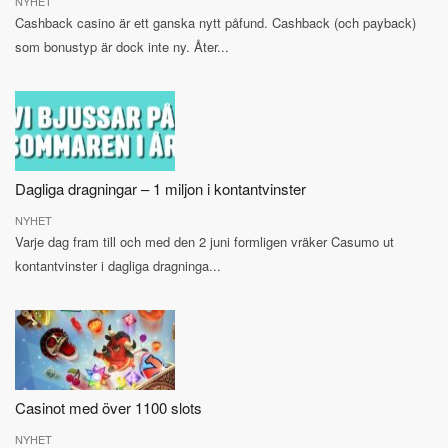
NYHET
Cashback casino är ett ganska nytt påfund. Cashback (och payback)
som bonustyp är dock inte ny. Åter...
Dagliga dragningar – 1 miljon i kontantvinster
NYHET
Varje dag fram till och med den 2 juni formligen vräker Casumo ut
kontantvinster i dagliga dragninga...
Casinot med över 1100 slots
NYHET