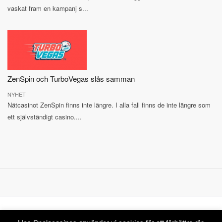
vaskat fram en kampanj s...
ZenSpin och TurboVegas slås samman
NYHET
Nätcasinot ZenSpin finns inte längre. I alla fall finns de inte längre som
ett självständigt casino....