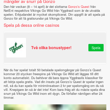
mängder av snurr på Gonzo
Den här veckan (8 – 14 april) är det slottarna
Gonzo’s Quest
från
NetEnt respektive Vikings Go Wild från Yggdrasil som är de utvalda
spelen. Erbjudandet är mycket okomplicerat. Din uppgift är att spela på
Gonzo för att få gratisrundor på Vikings Go Wild.
Spela på dessa online casinos
Två olika bonustyper!
Spela
När du har spelat totalt 50 betalade spelomgångar på Gonzo’s Quest
kommer 20 stycken freespins på Vikings Go Wild att läggas till ditt
konto automatiskt. Du behöver då bara öppna Yggdrasils klassiker för
att börja spela gratis. Vad din insats på Gonzo’s Quest är spelar ingen
roll, så du kan spela för minimiinsatsen 2 kr per spelomgång om du så
vill. Knepigare än så är det inte! Kom bara ihåg att du måste spela dina
snurr på Vikings Go Wild inom ett dygn. De förfaller nämligen efter 24
timmar.