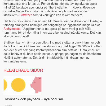
kontantpriser ska lottas ut. För att delta i denna tävling ska du spela
minst 25 betalade spelrundor på The Slotfather II, Rook’s Revenge
och/eller Sugar Pop. Förstnämnda är en upphottad version av
klassikern
Slotfather
som vi verkligen kan rekommendera.
Det finns dock ännu mer än så i Mr Greens kampanjkalender. Onsdag –
torsdag arrangeras nämligen ett pengaregn på Yggdrasils magiska slot
Alchymedes
. Uppgiften här är att spela på som vanligt och hålla
tummarna för att det trillar in en extra bonusvinst på ditt konto. Det kan
ske när som helst!
Slutligen kan vi nämna den utlottning med slottarna Jack Hammer och
Jack Hammer 2 i fokus som avslutas idag. Det ligger 30 000 kr i potten
och det är ett helt gäng kontantpriser som ska betalas ut. Väljer du att
delta behöver du bara spela minst 20 gånger på någon av de hårdkokta
NetEnt-automaterna. Det är din inträdesbiljett till dragningen av
kontantvinsterna.
RELATERADE SIDOR
Cashback och payback – nya bonusar