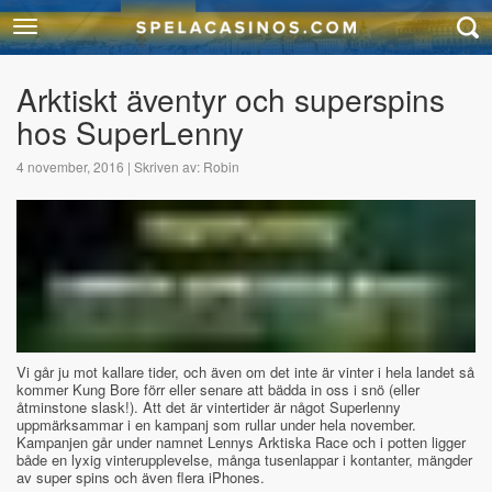
Arktiskt äventyr och superspins
hos SuperLenny
4 november, 2016 | Skriven av: Robin
Vi går ju mot kallare tider, och även om det inte är vinter i hela landet så
kommer Kung Bore förr eller senare att bädda in oss i snö (eller
åtminstone slask!). Att det är vintertider är något Superlenny
uppmärksammar i en kampanj som rullar under hela november.
Kampanjen går under namnet Lennys Arktiska Race och i potten ligger
både en lyxig vinterupplevelse, många tusenlappar i kontanter, mängder
av super spins och även flera iPhones.