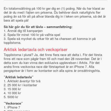
En totalomsättning på 100 kr ger dig en (1) poäng. När du har klarat av
det är du med i fajten om priserna. Du behöver dock naturligtvis fler
poäng än så för att på allvar blanda dig in i leken om priserna, så det är
bara att spela på!
Så här gör du för att tävla – sammanfattning:
1. Anmäl dig till kampanjen
2. Spela för minst 100 kr på valfria spel
3. Spela så mycket du orkar för att ha chansen att komma in på
topplistorna.
Arktisk ledartavla och veckopriser
Topplistorna i plural? Ja, det finns flera race att delta i. För det första
finns ett race som pågår fram till och med den 28 november. Det är i
detta som du kan vinna den exklusiva upplevelsen i Arktis. För det
andra finns veckovisa race där förstapriset är en iPhone 7. Alla
pengapriser är i form av kontanter och alla spins är omsättningsfria.
”Arktisk ledartavla”
1. Arktiskt äventyr för två
2. 25 000 kr i kontanter
3. 15 000 kr
4. 10 000 kr
5. 5000 kr
”Veckorace”
1. iPhone 7