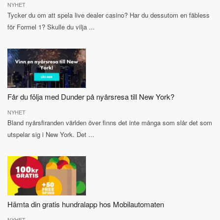
NYHET
Tycker du om att spela live dealer casino? Har du dessutom en fäbless
för Formel 1? Skulle du vilja ...
Får du följa med Dunder på nyårsresa till New York?
NYHET
Bland nyårsfiranden världen över finns det inte många som slår det som
utspelar sig i New York. Det ...
Hämta din gratis hundralapp hos Mobilautomaten
NYHET