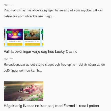
NYHET
Pragmatic Play har alldeles nyligen lanserat vad som mycket väl kan
betraktas som utvecklarens flagg...
Valfria belöningar varje dag hos Lucky Casino
NYHET
Reloadbonusar av det större slaget och free spins – det är några av de
belöningar som du kan h...
Högoktanig livecasino-kampanj med Formel 1-resa i potten