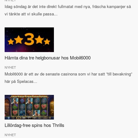
Idag söndag är det inte direkt fullmatat med nya, fräscha kampanjer så
vi tänkte att vi skulle passa...
Hämta dina tre helgbonusar hos Mobil6000
NYHET
Mobil6000 är ett av de senaste casinona som vi har satt ”till bevakning”
här på Spelacas...
Lillördag-free spins hos Thrills
NYHET