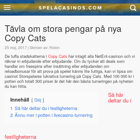
Tävla om stora pengar på nya
Copy Cats
25 maj, 2017 | Skriven av: Robin
De tuffa stadskatterna i
Copy Cats
har intagit alla NetEnt-casinon och vi
räknar in erbjudande efter erbjudande. Om du tycker att deals som
handlar om freespins efter insättning eller erbjudanden om
reloadbonusar för att prova på spelet känns lite futtiga, kan vi tipsa om
casinot Storspelares lukrativa turnering på Copy Cats. Med 100 000 kr i
potten och totalt 300 priser är det här den bästa turneringen på nyheten
du kan hitta.
Så här
Innehåll
deltar du i
Dölj
1
Så här deltar du i festligheterna
2
Ännu mer i potten i livecasino-turnering
festligheterna