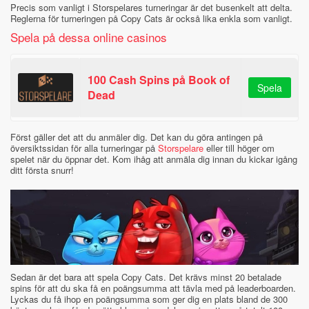
Precis som vanligt i Storspelares turneringar är det busenkelt att delta.
Reglerna för turneringen på Copy Cats är också lika enkla som vanligt.
Spela på dessa online casinos
100 Cash Spins på Book of
Spela
Dead
Först gäller det att du anmäler dig. Det kan du göra antingen på
översiktssidan för alla turneringar på
Storspelare
eller till höger om
spelet när du öppnar det. Kom ihåg att anmäla dig innan du kickar igång
ditt första snurr!
Sedan är det bara att spela Copy Cats. Det krävs minst 20 betalade
spins för att du ska få en poängsumma att tävla med på leaderboarden.
Lyckas du få ihop en poängsumma som ger dig en plats bland de 300