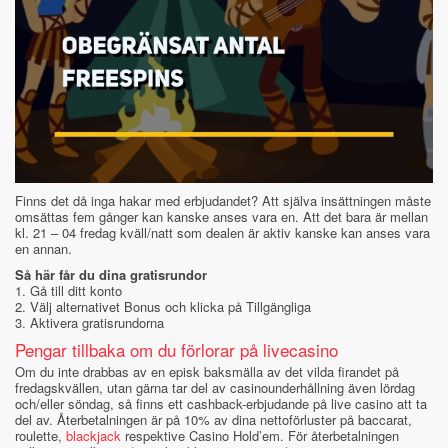
Finns det då inga hakar med erbjudandet? Att själva insättningen måste
omsättas fem gånger kan kanske anses vara en. Att det bara är mellan
kl. 21 – 04 fredag kväll/natt som dealen är aktiv kanske kan anses vara
en annan.
Så här får du dina gratisrundor
1. Gå till ditt konto
2. Välj alternativet Bonus och klicka på Tillgängliga
3. Aktivera gratisrundorna
Pengar tillbaka om du förlorar på livecasino
Om du inte drabbas av en episk baksmälla av det vilda firandet på
fredagskvällen, utan gärna tar del av casinounderhållning även lördag
och/eller söndag, så finns ett cashback-erbjudande på live casino att ta
del av. Återbetalningen är på 10% av dina nettoförluster på baccarat,
roulette,
blackjack
respektive Casino Hold’em. För återbetalningen