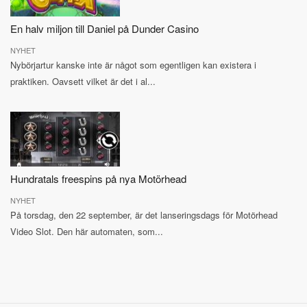
En halv miljon till Daniel på Dunder Casino
NYHET
Nybörjartur kanske inte är något som egentligen kan existera i
praktiken. Oavsett vilket är det i al...
Hundratals freespins på nya Motörhead
NYHET
På torsdag, den 22 september, är det lanseringsdags för Motörhead
Video Slot. Den här automaten, som...