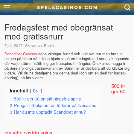
Fredagsfest med obegränsat
med gratissnurr
7 juli, 2017 | Skriven av: Robin
Scandibet Casinos
egna vikingar Astrid och Ivar vet hur man firar in
helgen på bästa sätt. Idag bjuds vi på en fredagsfest i sann vikingaanda
där varje större insättning ger freespins i mängder. Önskar du hugga in
på denna bildliga casinovariant av Särimner är det bara att du klickar dig
vidare. Vill du ha detaljerna om denna deal (och om en deal för lördag-
söndag), så läs vidare.
500 kr
Innehåll
ger 60
Dölj
1
500 kr ger 60 omsättningsfria spins
2
Pengar tillbaka om du förlorar på livecasino
3
Har du inte upptäckt Scandibet ännu?
omsättningsfria spins