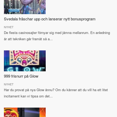
Svedala fräschar upp och lanserar nytt bonusprogram
NYHET
De flesta casinosajter förnyar sig med jämna mellanrum. En anledning
är att tekniken går framåt så a...
999 frisnurr på Glow
NYHET
Har du provat på nya Glow ännu? Om du känner att du vill ha ett litet
incitament kan vi tipsa om det...