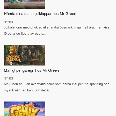
Hämta dina casinojulklappar hos Mr Green
NYHET
Julkalendrar med choklad eller andra överraskningar i all ära, men visst
föredrar de flesta av oss s...
Maffigt pengaregn hos Mr Green
NYHET
Mr Green är ju en äventyrlig herre som gärna insuper lite spänning och
mystik när han kan, och det ä...