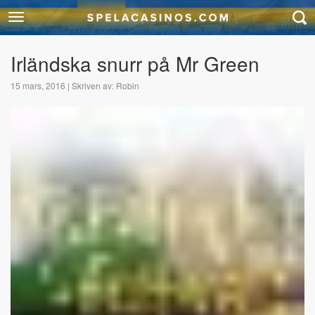
Irländska snurr på Mr Green
15 mars, 2016 | Skriven av: Robin