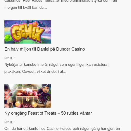
Casumos ”Reel Races” fortsätter med oförminskad styrka och från
morgon till kväll kan du...
En halv miljon till Daniel på Dunder Casino
NYHET
Nybörjartur kanske inte är något som egentligen kan existera i
praktiken. Oavsett vilket är det i al...
Ny omgång Feast of Treats – 50 rubies väntar
NYHET
Om du har ett konto hos Casino Heroes och någon gång har gjort en