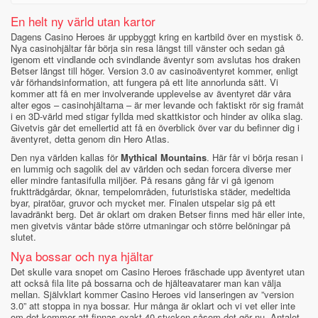
En helt ny värld utan kartor
Dagens Casino Heroes är uppbyggt kring en kartbild över en mystisk ö.
Nya casinohjältar får börja sin resa längst till vänster och sedan gå
igenom ett vindlande och svindlande äventyr som avslutas hos draken
Betser längst till höger. Version 3.0 av casinoäventyret kommer, enligt
vår förhandsinformation, att fungera på ett lite annorlunda sätt. Vi
kommer att få en mer involverande upplevelse av äventyret där våra
alter egos – casinohjältarna – är mer levande och faktiskt rör sig framåt
i en 3D-värld med stigar fyllda med skattkistor och hinder av olika slag.
Givetvis går det emellertid att få en överblick över var du befinner dig i
äventyret, detta genom din Hero Atlas.
Den nya världen kallas för
Mythical Mountains
. Här får vi börja resan i
en lummig och sagolik del av världen och sedan forcera diverse mer
eller mindre fantasifulla miljöer. På resans gång får vi gå igenom
fruktträdgårdar, öknar, tempelområden, futuristiska städer, medeltida
byar, piratöar, gruvor och mycket mer. Finalen utspelar sig på ett
lavadränkt berg. Det är oklart om draken Betser finns med här eller inte,
men givetvis väntar både större utmaningar och större belöningar på
slutet.
Nya bossar och nya hjältar
Det skulle vara snopet om Casino Heroes fräschade upp äventyret utan
att också fila lite på bossarna och de hjälteavatarer man kan välja
mellan. Självklart kommer Casino Heroes vid lanseringen av ”version
3.0” att stoppa in nya bossar. Hur många är oklart och vi vet eller inte
om det kommer att finnas exakt 40 stycken såsom det gör nu. Antalet