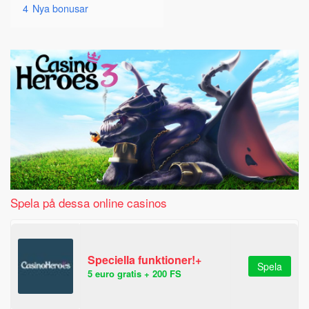
4
Nya bonusar
Spela på dessa online casinos
Speciella funktioner!+
Spela
5 euro gratis + 200 FS