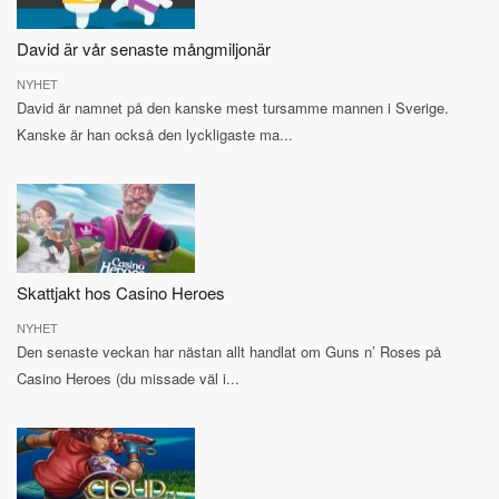
David är vår senaste mångmiljonär
NYHET
David är namnet på den kanske mest tursamme mannen i Sverige.
Kanske är han också den lyckligaste ma...
Skattjakt hos Casino Heroes
NYHET
Den senaste veckan har nästan allt handlat om Guns n’ Roses på
Casino Heroes (du missade väl i...