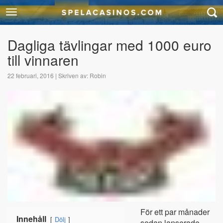
Dagliga tävlingar med 1000 euro
till vinnaren
22 februari, 2016 | Skriven av: Robin
För ett par månader
Innehåll
Dölj
sedan lanserade