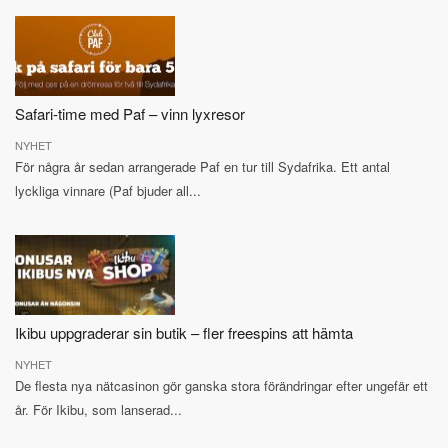
Safari-time med Paf – vinn lyxresor
NYHET
För några år sedan arrangerade Paf en tur till Sydafrika. Ett antal
lyckliga vinnare (Paf bjuder all...
Ikibu uppgraderar sin butik – fler freespins att hämta
NYHET
De flesta nya nätcasinon gör ganska stora förändringar efter ungefär ett
år. För Ikibu, som lanserad...