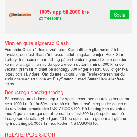
100% upp till 2000 kr+
Spela
25 freespins
Vinn en gura signerad Slash
Vad hade Guns n’ Roses varit utan Slash riff och gitarrsolon? Inte
mycket, och just Slash är i fokus i utlottningskampanjen Rock Star
Lottery. Instacasino har fått tag på en Fender signerad Slash och den
kommer att gå till en av de spelare som sätter in minst 300 kr under
veckan (fram till midnatt på söndag). 300 kr ger en lott, 600 kr ger två
lotter, och så vidare. Om du inte lyckas vinna Fender-gitarren har du
ändå chansen att vinna ett PlayStation 4 med Guitar Hero eller free
spins.
Bonusregn onsdag-fredag
På onsdag kan du ladda upp inför spelsläppet med en trevlig bonus på
hela 1000 kr. Du får 50% extra på din första insättning under dagen om
du använder bonuskoden INSTAROCK100. På torsdag kan du ordna
med 5 gratissnurr genom att omsätta minst 200 kr på spelet och på
fredag kan du säkra ytterligare 10 free spins, detta genom att göra en
ny insättning på 300+ kr med koden INSTAGUNS10.
RELATERADE SIDOR