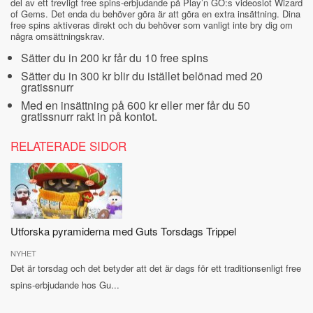
del av ett trevligt free spins-erbjudande på Play’n GO:s videoslot Wizard
of Gems. Det enda du behöver göra är att göra en extra insättning. Dina
free spins aktiveras direkt och du behöver som vanligt inte bry dig om
några omsättningskrav.
Sätter du in 200 kr får du 10 free spins
Sätter du in 300 kr blir du istället belönad med 20
gratissnurr
Med en insättning på 600 kr eller mer får du 50
gratissnurr rakt in på kontot.
RELATERADE SIDOR
Utforska pyramiderna med Guts Torsdags Trippel
NYHET
Det är torsdag och det betyder att det är dags för ett traditionsenligt free
spins-erbjudande hos Gu...