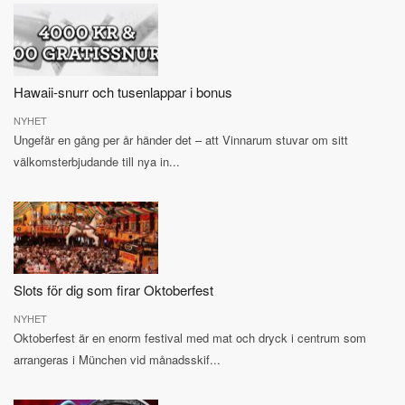
Hawaii-snurr och tusenlappar i bonus
NYHET
Ungefär en gång per år händer det – att Vinnarum stuvar om sitt
välkomsterbjudande till nya in...
Slots för dig som firar Oktoberfest
NYHET
Oktoberfest är en enorm festival med mat och dryck i centrum som
arrangeras i München vid månadsskif...