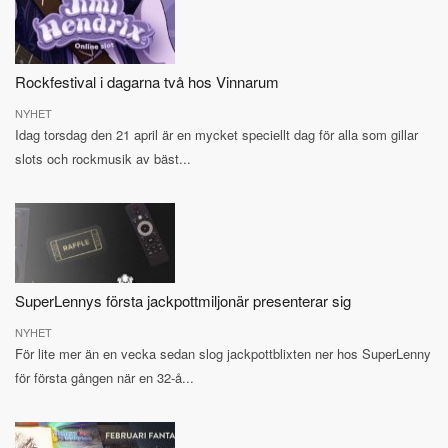
Rockfestival i dagarna två hos Vinnarum
NYHET
Idag torsdag den 21 april är en mycket speciellt dag för alla som gillar
slots och rockmusik av bäst...
SuperLennys första jackpottmiljonär presenterar sig
NYHET
För lite mer än en vecka sedan slog jackpottblixten ner hos SuperLenny
för första gången när en 32-å...