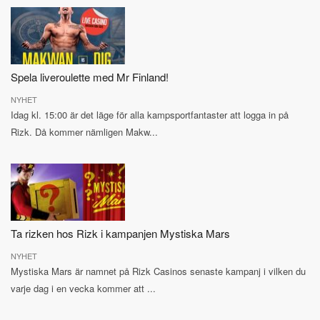
Spela liveroulette med Mr Finland!
NYHET
Idag kl. 15:00 är det läge för alla kampsportfantaster att logga in på
Rizk. Då kommer nämligen Makw...
Ta rizken hos Rizk i kampanjen Mystiska Mars
NYHET
Mystiska Mars är namnet på Rizk Casinos senaste kampanj i vilken du
varje dag i en vecka kommer att ...