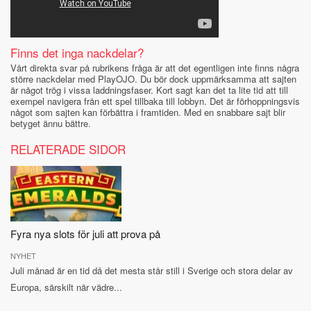
Finns det inga nackdelar?
Vårt direkta svar på rubrikens fråga är att det egentligen inte finns några
större nackdelar med PlayOJO. Du bör dock uppmärksamma att sajten
är något trög i vissa laddningsfaser. Kort sagt kan det ta lite tid att till
exempel navigera från ett spel tillbaka till lobbyn. Det är förhoppningsvis
något som sajten kan förbättra i framtiden. Med en snabbare sajt blir
betyget ännu bättre.
RELATERADE SIDOR
Fyra nya slots för juli att prova på
NYHET
Juli månad är en tid då det mesta står still i Sverige och stora delar av
Europa, särskilt när vädre...