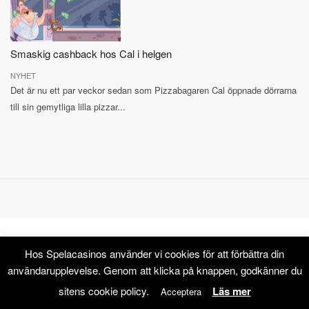
Smaskig cashback hos Cal i helgen
NYHET
Det är nu ett par veckor sedan som Pizzabagaren Cal öppnade dörrarna
till sin gemytliga lilla pizzar...
Hos Spelacasinos använder vi cookies för att förbättra din
©2026 Spelacasinos.com
användarupplevelse. Genom att klicka på knappen, godkänner du
sitens cookie policy.
Läs mer
Acceptera