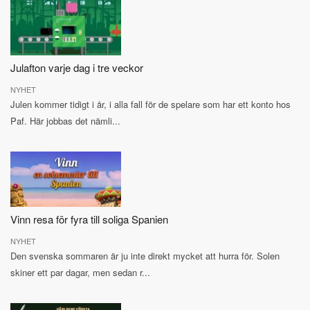
Julafton varje dag i tre veckor
NYHET
Julen kommer tidigt i år, i alla fall för de spelare som har ett konto hos
Paf. Här jobbas det nämli...
Vinn resa för fyra till soliga Spanien
NYHET
Den svenska sommaren är ju inte direkt mycket att hurra för. Solen
skiner ett par dagar, men sedan r...