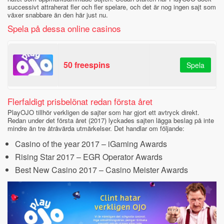
successivt attraherat fler och fler spelare, och det är nog ingen sajt som
växer snabbare än den här just nu.
Spela på dessa online casinos
50 freespins
Spela
Flerfaldigt prisbelönat redan första året
PlayOJO tillhör verkligen de sajter som har gjort ett avtryck direkt.
Redan under det första året (2017) lyckades sajten lägga beslag på inte
mindre än tre åtråvärda utmärkelser. Det handlar om följande:
Casino of the year 2017 – iGaming Awards
Rising Star 2017 – EGR Operator Awards
Best New Casino 2017 – Casino Meister Awards