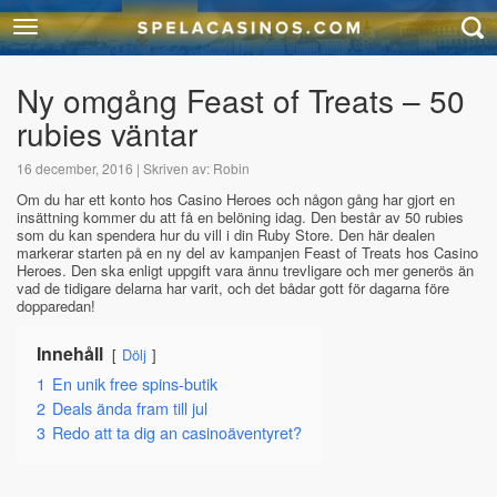
Ny omgång Feast of Treats – 50
rubies väntar
16 december, 2016 | Skriven av: Robin
Om du har ett konto hos Casino Heroes och någon gång har gjort en
insättning kommer du att få en belöning idag. Den består av 50 rubies
som du kan spendera hur du vill i din Ruby Store. Den här dealen
markerar starten på en ny del av kampanjen Feast of Treats hos Casino
Heroes. Den ska enligt uppgift vara ännu trevligare och mer generös än
vad de tidigare delarna har varit, och det bådar gott för dagarna före
dopparedan!
Innehåll
Dölj
1
En unik free spins-butik
2
Deals ända fram till jul
3
Redo att ta dig an casinoäventyret?