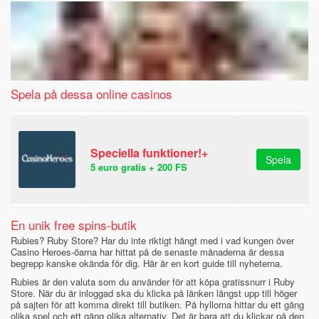
Spela på dessa online casinos
Speciella funktioner!+
Spela
5 euro gratis + 200 FS
En unik free spins-butik
Rubies? Ruby Store? Har du inte riktigt hängt med i vad kungen över
Casino Heroes-öarna har hittat på de senaste månaderna är dessa
begrepp kanske okända för dig. Här är en kort guide till nyheterna.
Rubies är den valuta som du använder för att köpa gratissnurr i Ruby
Store. När du är inloggad ska du klicka på länken längst upp till höger
på sajten för att komma direkt till butiken. På hyllorna hittar du ett gäng
olika spel och ett gäng olika alternativ. Det är bara att du klickar på den