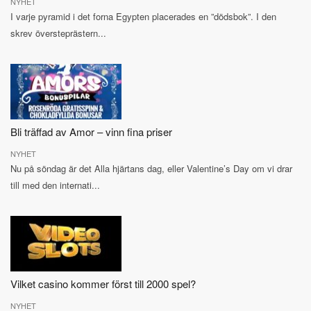
NYHET
I varje pyramid i det forna Egypten placerades en ”dödsbok”. I den
skrev översteprästern...
Bli träffad av Amor – vinn fina priser
NYHET
Nu på söndag är det Alla hjärtans dag, eller Valentine’s Day om vi drar
till med den internati...
Vilket casino kommer först till 2000 spel?
NYHET