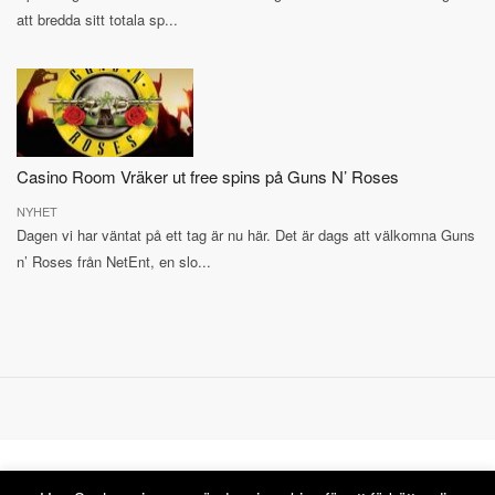
att bredda sitt totala sp...
Casino Room Vräker ut free spins på Guns N’ Roses
NYHET
Dagen vi har väntat på ett tag är nu här. Det är dags att välkomna Guns
n’ Roses från NetEnt, en slo...