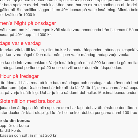
r bara spelare av det feminina könet som har en extra reloadbonus att ta del 
gäller att Slotsmillion lägger till en 40% bonus på varje insättning. Minsta be
der kvällen är 1000 kr.
men’s Night på onsdagar
väl skumt om killarnas egen kväll skulle vara annorlunda från tjejernas? På on
usar på 40% upp till 1000 kr.
dags varje vardag
e orkar vänta till kvällen, eller brukar ha andra åtaganden måndags- respekt
gs kan vara något? Den rullar nämligen varje måndag-fredag varje vecka.
 kunde inte vara enklare. Varje insättning på minst 200 kr som du gör mellan
r många lunchportioner på 20 snurr du vill under den här tidsperioden.
Hour på fredagar
 är tiden att hålla reda på inte bara måndagar och onsdagar, utan även på fred
killar som tjejer. Dealen innebär inte att du får ”2 för 1”, som annars är så po
 på varje insättning. Det är ju inte så dumt det heller. Maximal bonus under 
Slotsmillion med bra bonus
udanden är öppna för alla spelare som har tagit del av åtminstone den första 
startdealen är klart skaplig. Du får helt enkelt dubbla pengarna samt 100 free 
år du din bonus:
upp för ett konto
ta ditt konto
l kassan och sätt in minst 200 kr