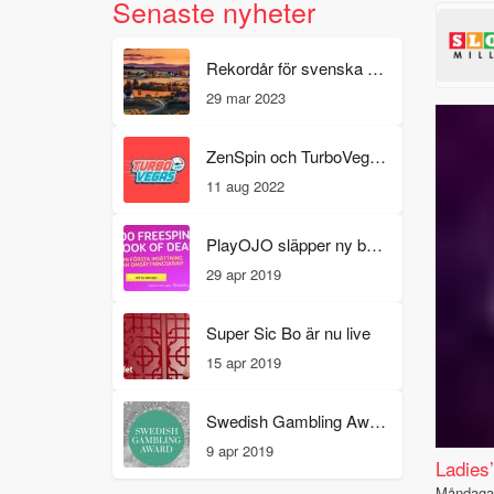
Senaste nyheter
Swedish Gambling Awards -
Två veckor av turneringar &
nu live
Många kampanjer i
reseupplevelse
Cooper till jul
Mercy of the Gods - ny
Spela Grizzly Gold exklusivt
Fånga snöbollar hos
Spela ihop till en resa till
►
►
►
september (4)
oktober (5)
november (11)
hållbar spelbransch
utlottningar hos Maria
Vinterspelen hos Casumo
Schlagerfesten fortsätter hos
NetEnt-jackpott
Hämta dina casinojulklappar
hos Casumo
Vi summerar casinoåret
Casumo
Vegas hos Casinowilds
Prova Da Vinci's Treasure -
Julafton varje dag i tre veckor
En fröjdefull jul hos Rizk
►
►
►
augusti (2)
september (11)
oktober (12)
Rekordår för svenska spelbolag med 27,4 miljarder kronor i omsättning
Vinnarum lägger till
Nyhet: Bonushjul hos
Maria Casino
De mest generösa
hos Mr Green
2017
Reel Thrills med många
Fyra nya exklusiva spel hos
vinn stora kontanter
Ansiktslyftning och många
Avsluta casinoåret med
Har du upptäckt nya Guts
Får du följa med Dunder på
Måns Zelmerlöw presenterar
Nya Betser är äntligen live
Pafs 50-årskalas -
29 mar 2023
►
►
►
juli (4)
augusti (13)
september (8)
Quickspins
Highroller Casino
casinokalendrarna 2018
10 nya livespel från
freespins i potten
Tävla om fina
Storspelare
Makalös julklappsutdelning
nyheter hos PlayFrank
Betspin och Yggdrasil
Slots för dig som firar
version 2.0?
nyårsresa till New York?
Sverige Rouletten
överraskningar hela dagen
lojalitetsfunktioner
Tesla och 2 miljoner i cash-
Kabaré och fest hela veckan
Jackpottalarm - Mega
Snurra hem en resa till Las
►
►
►
juni (5)
juli (14)
augusti (5)
Rekordstor jubileumsbonus
Evolution på gång
turneringspriser på nya Reel
hos Ikibu
ZenSpin och TurboVegas slås samman
Nya slots för januari -
Vikings online slot - se trailer
Oktoberfest
Prova uppfräschade BGO
Free spins på Annandag jul
1 miljon i utlottningspriser att
explosion
Garanterade jackpottar varje
Spela exklusiva Twin Spin
hos Codeta
Fortune redo att slå ut!
Utforska ett hemsökt hus
Vegas
hos ComeOn Casino
Talent
Dubbla kampanjer med nya
Börja veckan med bonus och
Vinner du resan till Dubai
►
►
►
maj (5)
juni (11)
juli (12)
11 aug 2022
Cashback och payback - nya
höjdpunkter
här
Miljoner på spel i Guts
med slotsspel eller
Big Time Gaming ger sig in
hämta hos iGame
dag hos Storspelare
Deluxe hos Storspelare
Hämta 500 kr i julbonus
med Kaboo
Fyra nya slots för juli att
Jumanji
Ännu mer jackpottyra hos
gratisrundor
Prova nya exklusiva
Prova Motörhead helt gratis
hos Dunder?
bonusar
Vinstregn på Yggdrasils
julkalender
livecasino
Sätt din skicklighet på prov
Rizk lanserar dagliga
Prova nya NRVNA med 100
►
►
►
april (4)
maj (13)
juni (31)
5 sajter som slutar erbjuda
Paf Casino adderar slots från
på branded slots
prova på
Happy Hour-fredag hos
Nya spelare får 5 euro gratis
Casumo
Upptäck Voodoo Dreams
Random4Runner - vinn cash
200 000 kr i potten i
PlayOJO släpper ny bonus – 100 freespins
populära slots
Så här fungerar testning av
med Codetas Skill Score
Pengaregn på Rainbow
slotsrace med stora priser
Casumo fyller 4 år och firar
Free spins på nya Hugo från
freespins
spel i Sverige
Yggdrasil
Vinn freespins och
Svedala fräschar upp och
Ny spelare snurrar hem 1
Champions Cup-turnering på
►
►
►
mars (4)
april (12)
maj (28)
Hämta 3000 kr bonus utan
Nordicasino
på nya Casino Heroes
mystiska erbjudanden
jackpotturnering
29 apr 2019
Signa upp på Casino Heroes
slots
100 kr gratis hos BGO - unik
Ryan hos Mobilautomaten
Det är jul igen hos Mr Green
stort
Play'n GO
superspins i kungens
Dagliga dragningar - 1 miljon
lanserar nytt bonusprogram
Sommarparty hos
miljon på ett par timmar
Cash Drop Fiesta signerad
Mobil6000
omsättning hos iGame
Thunderkick släpper Bork
Avsluta april på bästa sätt
Apbra måndagserbjudande
►
►
►
februari (4)
mars (14)
april (29)
med BankID
Norsk spelare har galen tur
Vinn Rizks drömresa till
kampanj
Många julklappar att tävla
Rizk lanserar app för iOS
skattjakt
Vinn stort i kampanj på nya
i kontantvinster
Divine Fortune levererar hos
SuperLenny
Rizk - nu med två bonushjul!
Live dealer är bäst på
Veckans bästa casinodeals
Mr Green
Super Sic Bo är nu live
Delta i free spins-festen hos
the Berzerker på nytt!
Tävla om stora pengar på
med Spinson
Lyxig turnering på Book of
hos Kaboo
på InstaCasino
Indien - spela nya Jungle
om hos Betway
Missa inte Joreels dagliga
Nu kan du spela turneringar
Snurra bonushjulet hos
►
►
►
januari (4)
februari (12)
mars (34)
Spela populära slottar i
Moonshine Riches
500 000 kr i potten i Larry
Casino Calzone
Mobilautomaten - bäst på
Codeta
15 apr 2019
Nästan 800 000 kr på ett spin
Mr Green
Res till soliga LA med Mr
nya Copy Cats
Galaktiska priser i 10Bets
Två nya jackpottvinnare hos
Tjäna BUX hos SuperLenny
Dead
Books
Rizk - freespins varje dag i
deals
Slotsprovarvecka med läckra
på Slotsmillion
Byt free spins mot super
Casino Cruise
Storspelares nya turnering
Casinos sommaruppdrag
Ny omgång Feast of Treats -
bonusar?
Storspelare firar 1 år - häng
De bästa kampanjerna för
Bloopers - spelsläpp och stor
►
►
januari (13)
februari (39)
House of Doom
på Divine Fortune
Rockiga freespins och
Green
novemberkampanj
Så här samlar du freespins
Rizk
idag
Spännande kampanj med
mars
Få flera hundra gratisrundor
nyheter
Gräv guld i Book of Dead
spins
Ännu mer grönt spel hos Mr
50 rubies väntar
Swedish Gambling Awards – hållbar spelbransch
PlayOJO visar verkligen
med på festligheter
HollywoodTV - ny leverantör
fettisdagen
Jaga IGT:s skatt på 150 000
kampanj hos Mr Green
spelrecension
Sällskapsresan har blivit
fullmatat kampanjschema
Håkan Hellström live i Oslo -
på nya Motörhead
Sätt in på casino med Swish
Resa till Monaco i potten hos
►
januari (17)
Upptäck BGO:s nya
dagliga uppdrag hos Guts
Ta en tur på Route 66 med
på NetEnts Copy Cats
Vilda turneringar och
Rizks egen ständigt växande
David är vår senaste
Green
9 apr 2019
Ännu fler ambassadörer hos
framfötterna
Spännande deals på nya
av live casino
Guts kör vidare med
127 miljoner väntar på
kr
spelautomat!
hos Scandibet
Vinner du 70 miljoner till jul?
vinn hos InstaCasino
Hämta dina fredagsbonusar
Spinn & vinn - turnering på
hos VoodooDreams
Upptäck Casumos nya app
Mr Green
Ladies
Har du testat Voodoo
lojalitetsprogram
Thrills
superhjältar hela veckan
Hundratals freespins på nya
jackpott rullar vidare
mångmiljonär
Guldjakt med 1 kg guld i
Upptäck Casino Heroes
Metal Casino
Vilket casino kommer först till
Hansel & Gretel
omsättningsfria gratissnurr
vinnaren
Instacasino - fräschare än
Måndagar 