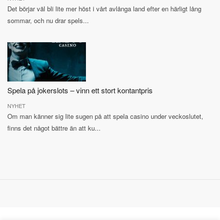
Det börjar väl bli lite mer höst i vårt avlånga land efter en härligt lång
sommar, och nu drar spels...
Spela på jokerslots – vinn ett stort kontantpris
NYHET
Om man känner sig lite sugen på att spela casino under veckoslutet,
finns det något bättre än att ku...