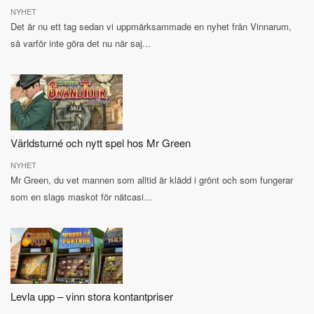
NYHET
Det är nu ett tag sedan vi uppmärksammade en nyhet från Vinnarum,
så varför inte göra det nu när saj...
Världsturné och nytt spel hos Mr Green
NYHET
Mr Green, du vet mannen som alltid är klädd i grönt och som fungerar
som en slags maskot för nätcasi...
Levla upp – vinn stora kontantpriser