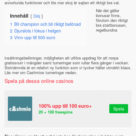
annorlunda funktioner och lite mer skoj är sajten ett riktigt bra val.
När det gäller
Innehåll
bonusar finns,
Dölj
förutom den riktigt
1
Bli champion och bli rikligt belönad
bra startbonusen,
regelbundna
2
Djurslots i fokus i helgen
3
Vinn upp till 500 euro
insättningsbelöningar, möjligheten att utföra uppdrag för att norpa
gratissnurr i mängder samt turneringar som rullar flera gånger i veckan.
Sistnämnda är en relativt ny funktion som vi tycker håller utmärkt klass.
Läs mer om Cashmios turneringar nedan.
Spela på dessa online casinos
100% upp till 100 euro+
Spela
20 + 100 freespins