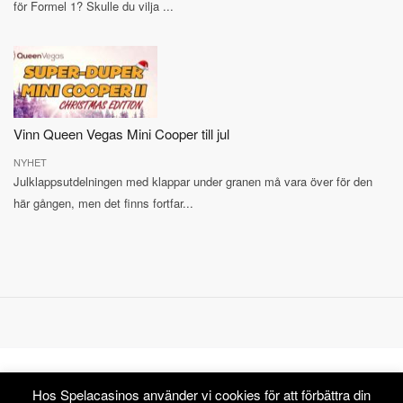
för Formel 1? Skulle du vilja ...
Vinn Queen Vegas Mini Cooper till jul
NYHET
Julklappsutdelningen med klappar under granen må vara över för den
här gången, men det finns fortfar...
Hos Spelacasinos använder vi cookies för att förbättra din