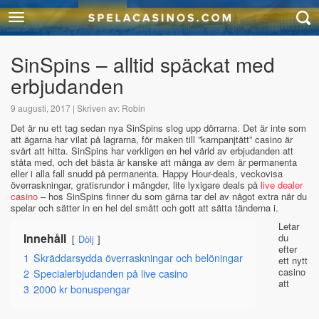
SinSpins – alltid späckat med
erbjudanden
9 augusti, 2017 | Skriven av: Robin
Det är nu ett tag sedan nya SinSpins slog upp dörrarna. Det är inte som
att ägarna har vilat på lagrarna, för maken till ”kampanjtätt” casino är
svårt att hitta. SinSpins har verkligen en hel värld av erbjudanden att
ståta med, och det bästa är kanske att många av dem är permanenta
eller i alla fall snudd på permanenta. Happy Hour-deals, veckovisa
överraskningar, gratisrundor i mängder, lite lyxigare deals på
live dealer
casino
– hos SinSpins finner du som gärna tar del av något extra när du
spelar och sätter in en hel del smått och gott att sätta tänderna i.
Letar
Innehåll
du
Dölj
efter
1
Skräddarsydda överraskningar och belöningar
ett nytt
casino
2
Specialerbjudanden på live casino
att
3
2000 kr bonuspengar