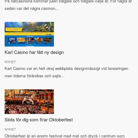
På nätcasinona kommer julen tidigare och tidigare varje år. För några år
sedan var det några casinon...
Karl Casino har fått ny design
NYHET
Karl Casino var en helt okej webbplats designmässigt vid lanseringen
men tiderna förändras och sajte...
Slots för dig som firar Oktoberfest
NYHET
Oktoberfest är en enorm festival med mat och dryck i centrum som