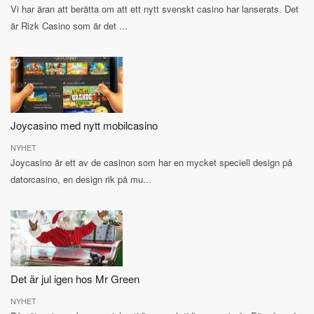
Vi har äran att berätta om att ett nytt svenskt casino har lanserats. Det
är Rizk Casino som är det ...
Joycasino med nytt mobilcasino
NYHET
Joycasino är ett av de casinon som har en mycket speciell design på
datorcasino, en design rik på mu...
Det är jul igen hos Mr Green
NYHET