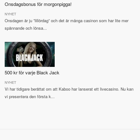
Onsdagsbonus för morgonpigga!
NYHET
Onsdagen är ju ”lillördag” och det är många casinon som har lite mer
spännande och lönsa...
500 kr för varje Black Jack
NYHET
Vi har tidigare berättat om att Kaboo har lanserat ett livecasino. Nu kan
vi presentera den första k...