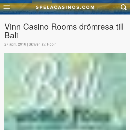
Vinn Casino Rooms drömresa till
Bali
27 april, 2016 | Skriven av: Robin