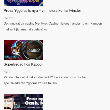
Prova Yggdrasils nya – vinn stora kontantvinster
NYHET
Det innovativa casinoäventyret Casino Heroes handlar ju om kampen
mellan Hjältarna (vi spelare) och ...
Superfredag hos Kaboo
NYHET
Vet du inte vad du ska göra ikväll? Tycker du om slots från
speltillverkaren Yggdrasil? I så fall bo...