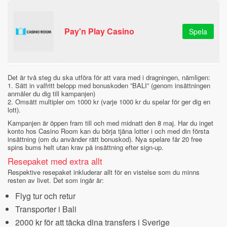
Pay'n Play Casino
Spela
Det är två steg du ska utföra för att vara med i dragningen, nämligen:
1. Sätt in valfritt belopp med bonuskoden ”BALI” (genom insättningen
anmäler du dig till kampanjen)
2. Omsätt multipler om 1000 kr (varje 1000 kr du spelar för ger dig en
lott).
Kampanjen är öppen fram till och med midnatt den 8 maj. Har du inget
konto hos Casino Room kan du börja tjäna lotter i och med din första
insättning (om du använder rätt bonuskod). Nya spelare får 20 free
spins bums helt utan krav på insättning efter sign-up.
Resepaket med extra allt
Respektive resepaket inkluderar allt för en vistelse som du minns
resten av livet. Det som ingår är:
Flyg tur och retur
Transporter i Bali
2000 kr för att täcka dina transfers i Sverige