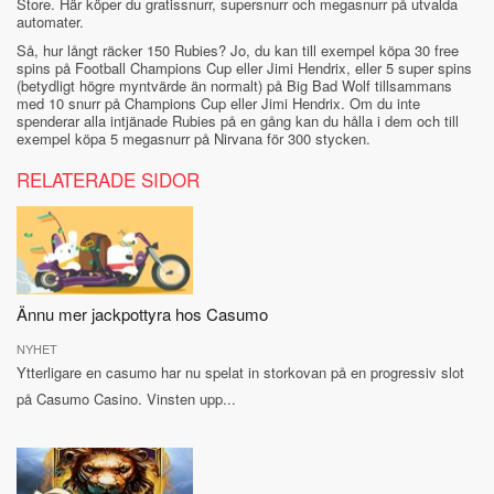
Store. Här köper du gratissnurr, supersnurr och megasnurr på utvalda
automater.
Så, hur långt räcker 150 Rubies? Jo, du kan till exempel köpa 30 free
spins på Football Champions Cup eller Jimi Hendrix, eller 5 super spins
(betydligt högre myntvärde än normalt) på Big Bad Wolf tillsammans
med 10 snurr på Champions Cup eller Jimi Hendrix. Om du inte
spenderar alla intjänade Rubies på en gång kan du hålla i dem och till
exempel köpa 5 megasnurr på Nirvana för 300 stycken.
RELATERADE SIDOR
Ännu mer jackpottyra hos Casumo
NYHET
Ytterligare en casumo har nu spelat in storkovan på en progressiv slot
på Casumo Casino. Vinsten upp...