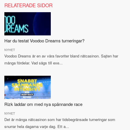
RELATERADE SIDOR
Har du testat Voodoo Dreams turneringar?
NYHET
Voodoo Dreams är en av våra favoriter bland nätcasinon. Sajten har
många fördelar. Vad sägs till exe...
Rizk laddar om med nya spännande race
NYHET
Det är många nätcasinon som har tidsbegränsade turneringar som
snurrar hela dagarna varje dag. Ett a...