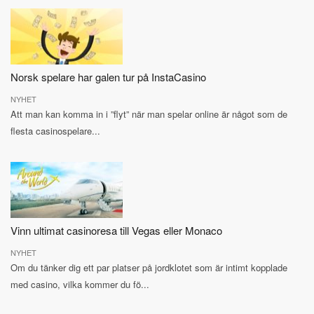
Norsk spelare har galen tur på InstaCasino
NYHET
Att man kan komma in i ”flyt” när man spelar online är något som de
flesta casinospelare...
Vinn ultimat casinoresa till Vegas eller Monaco
NYHET
Om du tänker dig ett par platser på jordklotet som är intimt kopplade
med casino, vilka kommer du fö...