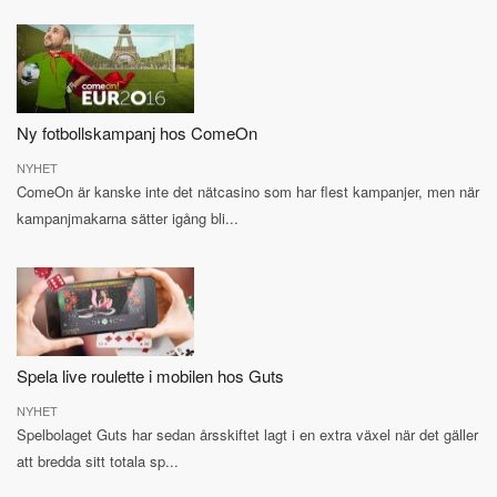
Ny fotbollskampanj hos ComeOn
NYHET
ComeOn är kanske inte det nätcasino som har flest kampanjer, men när
kampanjmakarna sätter igång bli...
Spela live roulette i mobilen hos Guts
NYHET
Spelbolaget Guts har sedan årsskiftet lagt i en extra växel när det gäller
att bredda sitt totala sp...