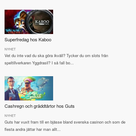
Superfredag hos Kaboo
NYHET
Vet du inte vad du ska göra ikväll? Tycker du om slots från
speltillverkaren Yggdrasil? I så fall bo...
Cashregn och gräddtårtor hos Guts
NYHET
Guts har vuxit fram till en bjässe bland svenska casinon och som de
flesta andra jättar har man allt...