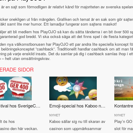
r en sajt som förmodligen är relativt känd för majoriteten av svenska spelare
icker onekligen ut från mängden. Grafiken och temat är en sak som gör sajten sp
fläkt samt lite mer humor. Ett lamadjur fungerar som sajtens maskot!
jer att bli medlem hos PlayOJO så kan du sätta tänderna i en bit över 500 s
garanterad god bredd. Vi ska också säga att det finns spel i de flesta katego
den nya välkomstbonusen har PlayOJO ett par andra lite speciella koncept fö
ll belöningskonceptet ”cashback”. Traditionellt handlar cashback om att man får 
ning på varje enskild insats. Det du samlar på dig i cashback samlas ihop i ett
 – helt utan omsättningskrav.
ERADE SIDOR
Rockfestival hos SverigeCasino
Emoji-special hos Kaboo nu i helgen
NYHET
NYHET
llt ös hos
Kaboo sällar sig nu till skaran av
Play’n GO 
asino den här veckan.
casinon som uppmärksammar
slot för m