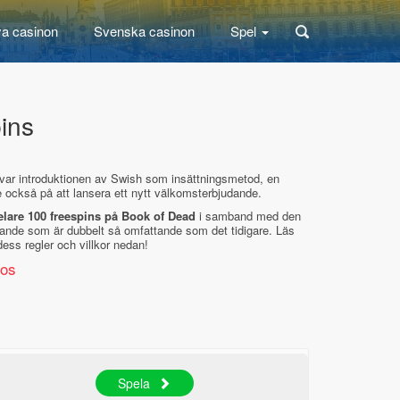
a casinon
Svenska casinon
Spel
ins
 var introduktionen av Swish som insättningsmetod, en
 också på att lansera ett nytt välkomsterbjudande.
lare 100 freespins på Book of Dead
i samband med den
udande som är dubbelt så omfattande som det tidigare. Läs
s regler och villkor nedan!
nos
Spela