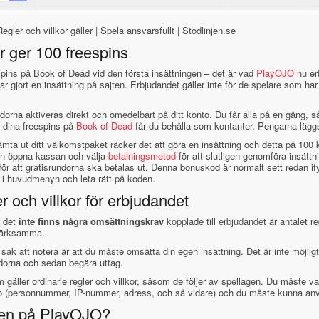
Regler och villkor gäller | Spela ansvarsfullt | Stodlinjen.se
r ger 100 freespins
pins på Book of Dead vid den första insättningen – det är vad
PlayOJO
nu erb
har gjort en insättning på sajten. Erbjudandet gäller inte för de spelare som h
dorna aktiveras direkt och omedelbart på ditt konto. Du får alla på en gång, så 
 dina freespins på
Book of Dead
får du behålla som kontanter. Pengarna läggs 
ämta ut ditt välkomstpaket räcker det att göra en insättning och detta på 100 k
an öppna kassan och välja
betalningsmetod
för att slutligen genomföra insät
 för att gratisrundorna ska betalas ut. Denna bonuskod är normalt sett redan if
 i huvudmenyn och leta rätt på koden.
r och villkor för erbjudandet
 det
inte finns några omsättningskrav
kopplade till erbjudandet är antalet r
märksamma.
 sak att notera är att du måste omsätta din egen insättning. Det är inte möjlig
ndorna och sedan begära uttag.
gäller ordinarie regler och villkor, såsom de följer av spellagen. Du måste vara
 (personnummer, IP-nummer, adress, och så vidare) och du måste kunna använd
ken på PlayOJO?