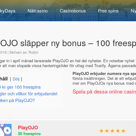
ckyDays
Nätcasino
Casinobonus
Free spins
Ny
yOJO släpper ny bonus – 100 freesp
2019 | Skriven av: Robin
ar in i april månad lanserade PlayOJO en hel del nyheter. En noterbar nyhet
 att man slopade vissa hanteringstider för uttag med Trustly. Ägarna passade
PlayOJO erbjuder numera nya spe
håll
första insättningen. Det är ett erbj
Dölj
mer om PlayOJOs nya bonus med des
 kr ger 100 freespins
Spela på dessa online casi
ler och villkor för erbjudandet
iken på PlayOJO?
PlayOJO
50 freespins