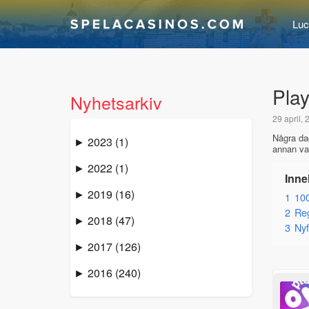
Lu
Pla
Nyhetsarkiv
29 april, 
Några dag
►
2023 (1)
annan var
►
mars (1)
►
2022 (1)
Inne
Rekordår för svenska
►
augusti (1)
►
2019 (16)
1
100
spelbolag med 27,4 miljarder
2
Reg
ZenSpin och TurboVegas
►
april (4)
►
2018 (47)
kronor i omsättning
3
Nyf
slås samman
PlayOJO släpper ny bonus -
►
►
mars (4)
december (3)
►
2017 (126)
100 freespins
Tävla om Las Vegas-resa för
PlayOJO tävlar ut Cooper
►
►
►
februari (4)
november (4)
december (4)
►
2016 (240)
Super Sic Bo är nu live
två
Mini varje vecka
STHLM Gamings Boost It är
Spela Vikings - vinn exklusiv
Vinn Queen Vegas Mini
►
►
►
►
januari (4)
oktober (4)
november (4)
december (14)