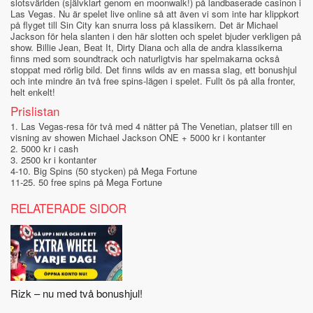
slotsvärlden (självklart genom en moonwalk!) på landbaserade casinon i
Las Vegas. Nu är spelet live online så att även vi som inte har klippkort
på flyget till Sin City kan snurra loss på klassikern. Det är Michael
Jackson för hela slanten i den här slotten och spelet bjuder verkligen på
show. Billie Jean, Beat It, Dirty Diana och alla de andra klassikerna
finns med som soundtrack och naturligtvis har spelmakarna också
stoppat med rörlig bild. Det finns wilds av en massa slag, ett bonushjul
och inte mindre än två free spins-lägen i spelet. Fullt ös på alla fronter,
helt enkelt!
Prislistan
1. Las Vegas-resa för två med 4 nätter på The Venetian, platser till en
visning av showen Michael Jackson ONE + 5000 kr i kontanter
2. 5000 kr i cash
3. 2500 kr i kontanter
4-10. Big Spins (50 stycken) på Mega Fortune
11-25. 50 free spins på Mega Fortune
RELATERADE SIDOR
Rizk – nu med två bonushjul!