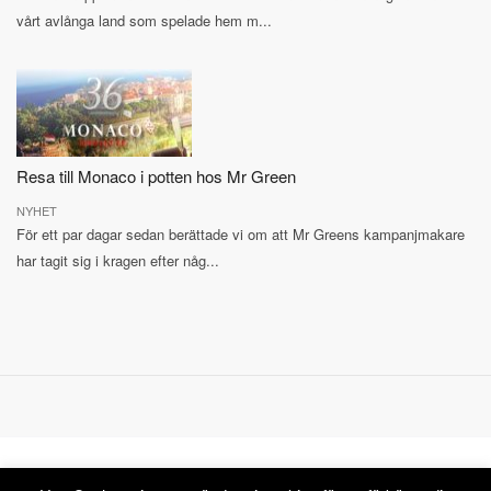
vårt avlånga land som spelade hem m...
Resa till Monaco i potten hos Mr Green
NYHET
För ett par dagar sedan berättade vi om att Mr Greens kampanjmakare
har tagit sig i kragen efter någ...