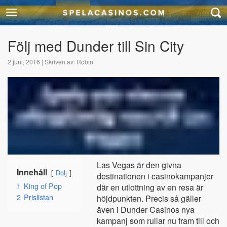
Följ med Dunder till Sin City
2 juni, 2016 | Skriven av: Robin
Las Vegas är den givna
Innehåll
Dölj
destinationen i casinokampanjer
1
King of Pop
där en utlottning av en resa är
2
Prislistan
höjdpunkten. Precis så gäller
även i Dunder Casinos nya
kampanj som rullar nu fram till och