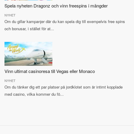
Spela nyheten Dragonz och vinn freespins i mängder
NYHET
Om du gillar kampanjer där du kan spela dig till exempelvis free spins
och bonusar, i stället för at...
Vinn ultimat casinoresa till Vegas eller Monaco
NYHET
Om du tänker dig ett par platser på jordklotet som är intimt kopplade
med casino, vilka kommer du fö...