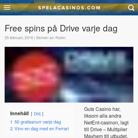
Free spins på Drive varje dag
25 februari, 2016 | Skriven av: Robin
Guts Casino har,
Innehåll
Dölj
liksom alla andra
1
50 gratissnurr varje dag
NetEnt-casinon, lagt
2
Vinn en dag med en Ferrari
till Drive – Multiplier
Mayhem till utbudet.