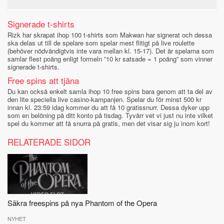
Signerade t-shirts
Rizk har skrapat ihop 100 t-shirts som Makwan har signerat och dessa
ska delas ut till de spelare som spelar mest flitigt på live roulette
(behöver nödvändigtvis inte vara mellan kl. 15-17). Det är spelarna som
samlar flest poäng enligt formeln ”10 kr satsade = 1 poäng” som vinner
signerade t-shirts.
Free spins att tjäna
Du kan också enkelt samla ihop 10 free spins bara genom att ta del av
den lite speciella live casino-kampanjen. Spelar du för minst 500 kr
innan kl. 23:59 idag kommer du att få 10 gratissnurr. Dessa dyker upp
som en belöning på ditt konto på tisdag. Tyvärr vet vi just nu inte vilket
spel du kommer att få snurra på gratis, men det visar sig ju inom kort!
RELATERADE SIDOR
Säkra freespins på nya Phantom of the Opera
NYHET