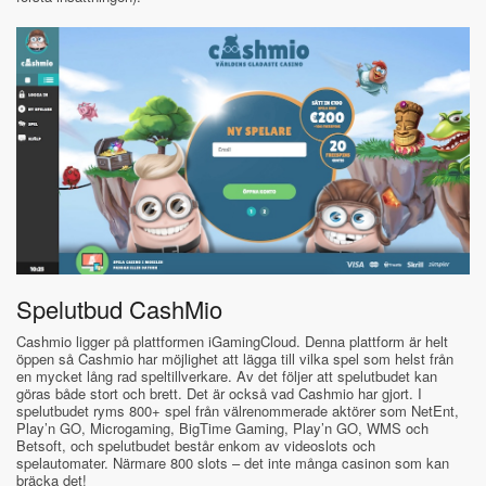
Spelutbud CashMio
Cashmio ligger på plattformen iGamingCloud. Denna plattform är helt
öppen så Cashmio har möjlighet att lägga till vilka spel som helst från
en mycket lång rad speltillverkare. Av det följer att spelutbudet kan
göras både stort och brett. Det är också vad Cashmio har gjort. I
spelutbudet ryms 800+ spel från välrenommerade aktörer som NetEnt,
Play’n GO, Microgaming, BigTime Gaming, Play’n GO, WMS och
Betsoft, och spelutbudet består enkom av videoslots och
spelautomater. Närmare 800 slots – det inte många casinon som kan
bräcka det!