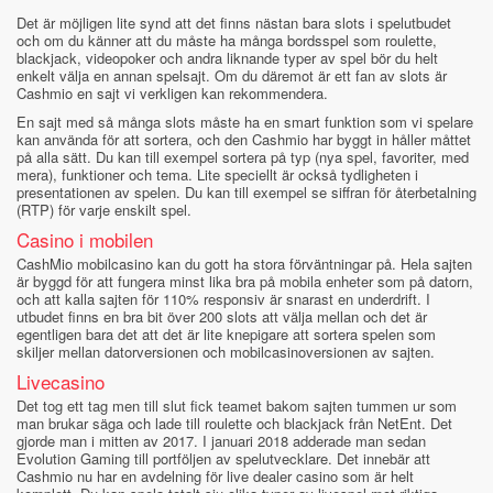
Det är möjligen lite synd att det finns nästan bara slots i spelutbudet
och om du känner att du måste ha många bordsspel som roulette,
blackjack, videopoker och andra liknande typer av spel bör du helt
enkelt välja en annan spelsajt. Om du däremot är ett fan av slots är
Cashmio en sajt vi verkligen kan rekommendera.
En sajt med så många slots måste ha en smart funktion som vi spelare
kan använda för att sortera, och den Cashmio har byggt in håller måttet
på alla sätt. Du kan till exempel sortera på typ (nya spel, favoriter, med
mera), funktioner och tema. Lite speciellt är också tydligheten i
presentationen av spelen. Du kan till exempel se siffran för återbetalning
(RTP) för varje enskilt spel.
Casino i mobilen
CashMio mobilcasino kan du gott ha stora förväntningar på. Hela sajten
är byggd för att fungera minst lika bra på mobila enheter som på datorn,
och att kalla sajten för 110% responsiv är snarast en underdrift. I
utbudet finns en bra bit över 200 slots att välja mellan och det är
egentligen bara det att det är lite knepigare att sortera spelen som
skiljer mellan datorversionen och mobilcasinoversionen av sajten.
Livecasino
Det tog ett tag men till slut fick teamet bakom sajten tummen ur som
man brukar säga och lade till roulette och blackjack från NetEnt. Det
gjorde man i mitten av 2017. I januari 2018 adderade man sedan
Evolution Gaming till portföljen av spelutvecklare. Det innebär att
Cashmio nu har en avdelning för live dealer casino som är helt