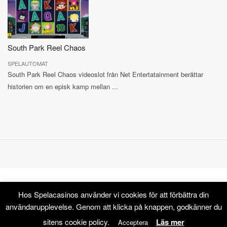
South Park Reel Chaos
SPELAUTOMAT
South Park Reel Chaos videoslot från Net Entertatainment berättar
historien om en episk kamp mellan ...
Hos Spelacasinos använder vi cookies för att förbättra din
©2026 Spelacasinos.com
användarupplevelse. Genom att klicka på knappen, godkänner du
sitens cookie policy.
Läs mer
Acceptera