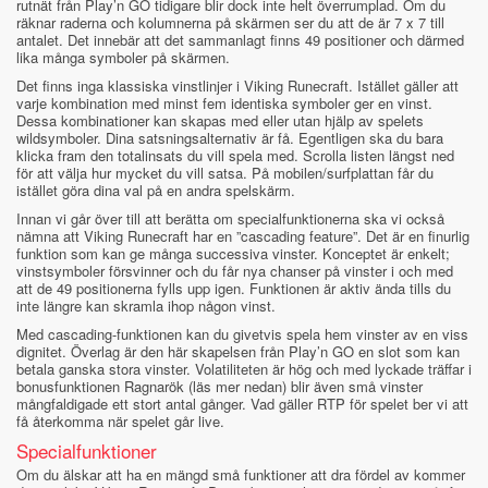
rutnät från Play’n GO tidigare blir dock inte helt överrumplad. Om du
räknar raderna och kolumnerna på skärmen ser du att de är 7 x 7 till
antalet. Det innebär att det sammanlagt finns 49 positioner och därmed
lika många symboler på skärmen.
Det finns inga klassiska vinstlinjer i Viking Runecraft. Istället gäller att
varje kombination med minst fem identiska symboler ger en vinst.
Dessa kombinationer kan skapas med eller utan hjälp av spelets
wildsymboler. Dina satsningsalternativ är få. Egentligen ska du bara
klicka fram den totalinsats du vill spela med. Scrolla listen längst ned
för att välja hur mycket du vill satsa. På mobilen/surfplattan får du
istället göra dina val på en andra spelskärm.
Innan vi går över till att berätta om specialfunktionerna ska vi också
nämna att Viking Runecraft har en ”cascading feature”. Det är en finurlig
funktion som kan ge många successiva vinster. Konceptet är enkelt;
vinstsymboler försvinner och du får nya chanser på vinster i och med
att de 49 positionerna fylls upp igen. Funktionen är aktiv ända tills du
inte längre kan skramla ihop någon vinst.
Med cascading-funktionen kan du givetvis spela hem vinster av en viss
dignitet. Överlag är den här skapelsen från Play’n GO en slot som kan
betala ganska stora vinster. Volatiliteten är hög och med lyckade träffar i
bonusfunktionen Ragnarök (läs mer nedan) blir även små vinster
mångfaldigade ett stort antal gånger. Vad gäller RTP för spelet ber vi att
få återkomma när spelet går live.
Specialfunktioner
Om du älskar att ha en mängd små funktioner att dra fördel av kommer