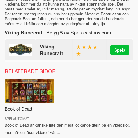
kläderna kommer du att kunna njuta av riktigt spännande spel. Det
bästa med spelet är, i vår mening, att det ger en mycket lång livslängd.
Det tar ett bra tag innan du ens har upptäckt Meter of Destruction och
Ragnarök Feature fullt ut, och när du har gjort det har du hundratals
mönster att träffa och mängder av gudagåvor att utnyttja.
Viking Runecraft
:
Betyg
5
av
Spelacasinos.com
Viking
Spela
Runecraft
RELATERADE SIDOR
Book of Dead
SPELAUTOMAT
Book of Dead är kanske inte den mest lockande titeln på en videoslot,
men när du läser vidare i vår ...