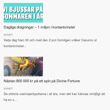
Dagliga dragningar – 1 miljon i kontantvinster
NYHET
Varje dag fram till och med den 2 juni formligen vräker Casumo ut
kontantvinster...
Nästan 800 000 kr på ett spin på Divine Fortune
NYHET
De största casinojackpottarna i all ära, men det kan kännas omöjligt att
ha en c...