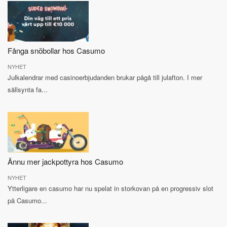
Fånga snöbollar hos Casumo
NYHET
Julkalendrar med casinoerbjudanden brukar pågå till julafton. I mer
sällsynta fa...
Ännu mer jackpottyra hos Casumo
NYHET
Ytterligare en casumo har nu spelat in storkovan på en progressiv slot
på Casumo...