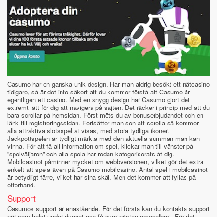
Casumo har en ganska unik design. Har man aldrig besökt ett nätcasino
tidigare, så är det inte säkert att du kommer förstå att Casumo är
egentligen ett casino. Med en snygg design har Casumo gjort det
extremt lätt för dig att navigera på sajten. Det räcker i princip med att du
bara scrollar på hemsidan. Först möts du av bonuserbjudandet och en
länk till registreringssidan. Fortsätter man sen att scrolla så kommer
alla attraktiva slotsspel at visas, med stora tydliga ikoner.
Jackpottspelen är tydligt märkta med den aktuella summan man kan
vinna. För att få all information om spel, klickar man till vänster på
”spelväljaren” och alla spela har redan kategoriserats åt dig.
Mobilcasinot påminner mycket om webbversionen, vilket gör det extra
enkelt att spela även på Casumo mobilcasino. Antal spel i mobilcasinot
är betydligt färre, vilket har sina skäl. Men det kommer att fyllas på
efterhand.
Support
Casumos support är enastående. För det första kan du kontakta support
när som helst under dygnet och få svar nästan omedelbart. För det