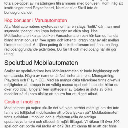
totala beloppet av insättningen tillsammans med bonusen. Kom ihåg att
insättningar med Paysafecard, Neteller eller Skrill inte är
bonusgrundande.
Köp bonusar i Varuautomaten
Alla Mobilautomatens systercasinon har en slags ”butik” där man med
intjänade ”poäng” kan köpa belöningar av olika slag. Hos
Mobilautomaten kallas butiken Varuautomaten och här kan du handla
bland annat bonusar, free spins och lotter till dragningar av allt mellan
himmel och jord. Att tjäna poäng är enkelt eftersom det finns en lång
rad poänggrundande aktiviteter. Du får till och med poäng när du gör
uttag!
Spelutbud Mobilautomaten
Stallet av speltillverkare hos Mobilautomaten är både högklassigt och
omfattande. Några av namnen är Net Entertainment, Microgaming,
Playtech och Play’n GO. Med så många olika tillverkare finns givetvis
möjligheten att stoppa in en väldig massa spel och i utbudet hittar du
över 700 titlar. Ungefär fem sjättedelar av totalen är slots av olika
modeller så du som älskar att snurra har ett digert utbud.
Casino i mobilen
Med namnet på sajten skulle det väl vara oerhört märkligt om det inte
fanns ett fullfjädrat mobilcasino att pröva lyckan på? Mobilautomaten
finns självklart i mobilen och surfplattan (alla de vanliga
operativsystemen) och utbudet är rejält tilltaget. Vi räknar till över 300
spel och det borde väl räcka en bit? Bra att känna till är att det finns