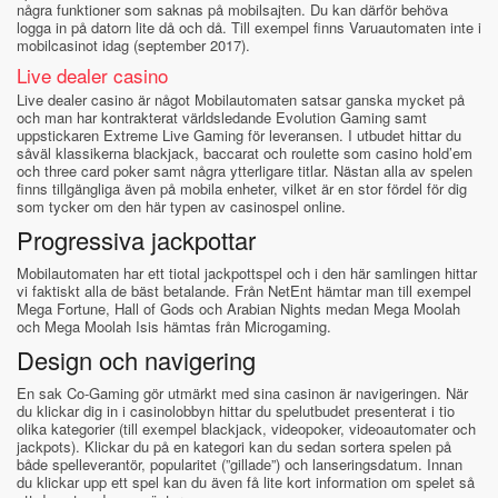
några funktioner som saknas på mobilsajten. Du kan därför behöva
logga in på datorn lite då och då. Till exempel finns Varuautomaten inte i
mobilcasinot idag (september 2017).
Live dealer casino
Live dealer casino är något Mobilautomaten satsar ganska mycket på
och man har kontrakterat världsledande Evolution Gaming samt
uppstickaren Extreme Live Gaming för leveransen. I utbudet hittar du
såväl klassikerna blackjack, baccarat och roulette som casino hold’em
och three card poker samt några ytterligare titlar. Nästan alla av spelen
finns tillgängliga även på mobila enheter, vilket är en stor fördel för dig
som tycker om den här typen av casinospel online.
Progressiva jackpottar
Mobilautomaten har ett tiotal jackpottspel och i den här samlingen hittar
vi faktiskt alla de bäst betalande. Från NetEnt hämtar man till exempel
Mega Fortune, Hall of Gods och Arabian Nights medan Mega Moolah
och Mega Moolah Isis hämtas från Microgaming.
Design och navigering
En sak Co-Gaming gör utmärkt med sina casinon är navigeringen. När
du klickar dig in i casinolobbyn hittar du spelutbudet presenterat i tio
olika kategorier (till exempel blackjack, videopoker, videoautomater och
jackpots). Klickar du på en kategori kan du sedan sortera spelen på
både spelleverantör, popularitet (”gillade”) och lanseringsdatum. Innan
du klickar upp ett spel kan du även få lite kort information om spelet så