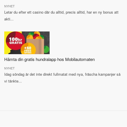
NYHET
Letar du efter ett casino där du alltid, precis alltid, har en ny bonus att
akti...
Hämta din gratis hundralapp hos Mobilautomaten
NYHET
Idag söndag är det inte direkt fullmatat med nya, fräscha kampanjer så
vi tänkte...