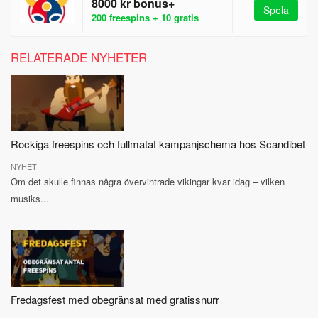
8000 kr bonus+
Spela
200 freespins + 10 gratis
RELATERADE NYHETER
Rockiga freespins och fullmatat kampanjschema hos Scandibet
NYHET
Om det skulle finnas några övervintrade vikingar kvar idag – vilken
musiks...
Fredagsfest med obegränsat med gratissnurr