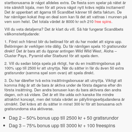
startbonusarna är något alldeles extra. De flesta som spelar på nätet är
inte särskilt lojala, men för att prova något nytt krävs rejäla incitament!
Det är uppenbart att ägarna till Scandibet känner till detta faktum. De
har nämligen kokat ihop en deal som kan få det att vattnas i munnen på
vem som helst. Det totala värdet är 8000 kr och 210
free spins
.
Vill du veta detaljerna? Det är klart du vill. Så här fungerar Scandibets
välkomsterbjudande:
1. Först och främst blir du belönad för att du har modet att signa upp.
Belöningen är verkligen inte dålig. Du får nämligen spela 10 gratisrundor
direkt! Det är bara att du öppnar antingen Wild Wild West, Aloha –
Cluster Pays, Pyramid eller Starburst för att spela dem.
2. Vill du sedan börja spela på riktigt, har du en insättningsbonus på
100% upp till 2500 kr att utnyttja. När du sätter in får du även 50 extra
gratisrundor (samma spel som ovan) att spela direkt.
3. Du har därefter två extra insättningsbonusar att utnyttja. Viktigt att
komma ihåg är att de bara är aktiva under de första dagarna efter din
första insättning. Den andra bonusen kan du bara aktivera den andra
dagen, och så vidare. Det är ett lite udda och kanske lite mindre
attraktivt koncept, men det totala värdet av påfyllningserbjudandena är
utmärkt. Det krävs att du sätter in minst 300 kr för att bonusarna och
gratisrundorna ska aktiveras.
Dag 2 – 50% bonus upp till 2500 kr + 50 gratisrundor
Dag 3 – 75% bonus upp till 3000 kr + 100 freespins