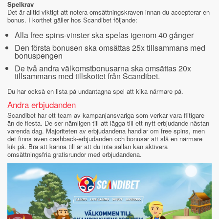
Spelkrav
Det är alltid viktigt att notera omsättningskraven innan du accepterar en
bonus. I korthet gäller hos Scandibet följande:
Alla free spins-vinster ska spelas igenom 40 gånger
Den första bonusen ska omsättas 25x tillsammans med
bonuspengen
De två andra välkomstbonusarna ska omsättas 20x
tillsammans med tillskottet från Scandibet.
Du har också en lista på undantagna spel att kika närmare på.
Andra erbjudanden
Scandibet har ett team av kampanjansvariga som verkar vara flitigare
än de flesta. De ser nämligen till att lägga till ett nytt erbjudande nästan
varenda dag. Majoriteten av erbjudandena handlar om free spins, men
det finns även cashback-erbjudanden och bonusar att slå en närmare
kik på. Bra att känna till är att du inte sällan kan aktivera
omsättningsfria gratisrundor med erbjudandena.