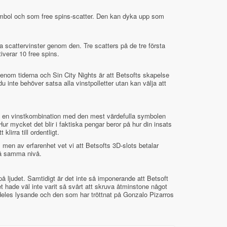
ymbol och som free spins-scatter. Den kan dyka upp som
nga scattervinster genom den. Tre scatters på de tre första
iverar 10 free spins.
nom tiderna och Sin City Nights är att Betsofts skapelse
 du inte behöver satsa alla vinstpolletter utan kan välja att
ffa en vinstkombination med den mest värdefulla symbolen
ur mycket det blir i faktiska pengar beror på hur din insats
irra till ordentligt.
, men av erfarenhet vet vi att Betsofts 3D-slots betalar
 på samma nivå.
på ljudet. Samtidigt är det inte så imponerande att Betsoft
et hade väl inte varit så svårt att skruva åtminstone något
lldeles lysande och den som har tröttnat på Gonzalo Pizarros