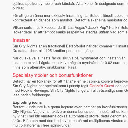
bjällror, spelkortsymboler och körsbär. Alla ikoner är designade som 
blinkar.
För att ge en ännu mer exklusiv inramning har Betsoft försett spele
kontrakterat en dansös som maskot. Betsoft älskar sina maskotar och i 
Vilken sorts musik kopplar du till Las Vegas? Jazz? Pop? Funk? Bets
läcker detalj är att tempot sänks respektive stegras utifrån vad som s
Insatser
Sin City Nights är en traditionell Betsoft-slot när det kommer till insat
Du satsar dock alltid 25 krediter per spelomgång.
När du ska välja insats får du skruva på myntvärdet och insatsnivå
insatsen exakt. Lägsta respektive högsta myntvärde är 0.02 euro res
finns som alternativ, snabbsnurr likaså.
Specialsymboler och bonusfunktioner
Betsoft har en förkärlek för att ”låna” eller helt sonika kopiera bepröva
Sin City Nights har spelmakarna i princip tagit
Gonzo’s Quest
och lagt
med Rook’s Revenge. Sin City Nights fungerar i allt väsentligt som Go
läsa nedan förklaringar.
Exploding icons
Betsoft kunde inte lika gärna kopiera även namnet på lavinfunktionen 
City Nights. Varje vinst aktiverar denna bonus som innebär att du kan 
ny vinst i rad blir vinsterna också automatiskt större, detta genom en
är 3x. Från och med den tredje vinsten på rad multipliceras vinstern
multiplikatorerna i free spins-rundan.