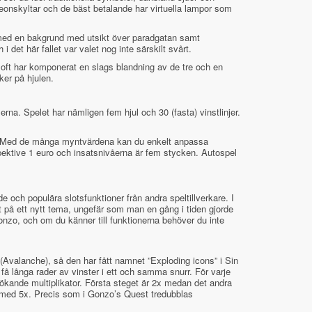
neonskyltar och de bäst betalande har virtuella lampor som
t med en bakgrund med utsikt över paradgatan samt
det här fallet var valet nog inte särskilt svårt.
oft har komponerat en slags blandning av de tre och en
ker på hjulen.
serna. Spelet har nämligen fem hjul och 30 (fasta) vinstlinjer.
n. Med de många myntvärdena kan du enkelt anpassa
pektive 1 euro och insatsnivåerna är fem stycken. Autospel
de och populära slotsfunktioner från andra speltillverkare. I
 på ett nytt tema, ungefär som man en gång i tiden gjorde
nzo, och om du känner till funktionerna behöver du inte
(Avalanche), så den har fått namnet ”Exploding icons” i Sin
få långa rader av vinster i ett och samma snurr. För varje
 ökande multiplikator. Första steget är 2x medan det andra
a med 5x. Precis som i Gonzo’s Quest tredubblas