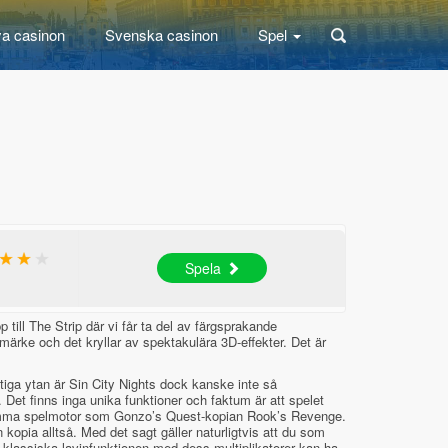
a casinon
Svenska casinon
Spel
Spela
pp till The Strip där vi får ta del av färgsprakande
märke och det kryllar av spektakulära 3D-effekter. Det är
tiga ytan är Sin City Nights dock kanske inte så
 Det finns inga unika funktioner och faktum är att spelet
mma spelmotor som Gonzo’s Quest-kopian Rook’s Revenge.
 kopia alltså. Med det sagt gäller naturligtvis att du som
klassiska lavinfunktionen med dess multiplikatorer kan ha