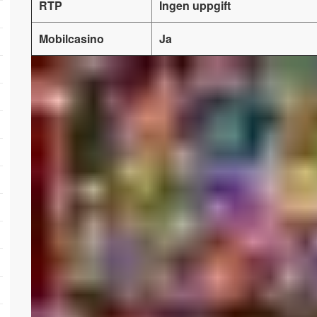
RTP
Ingen uppgift
Mobilcasino
Ja