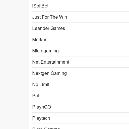
iSoftBet
Just For The Win
Leander Games
Merkur
Microgaming
Net Entertainment
Nextgen Gaming
No Limit
Paf
PlaynGO
Playtech