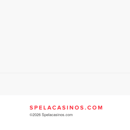
©2026 Spelacasinos.com