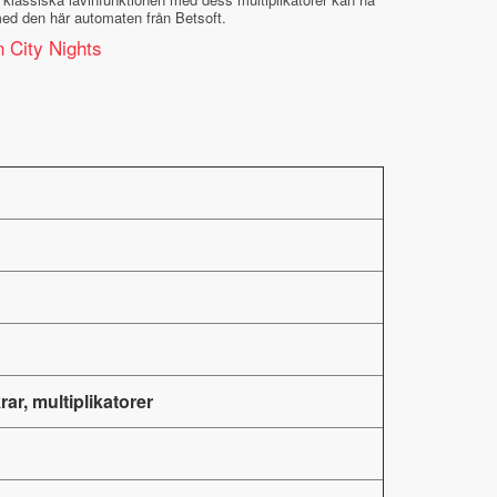
ed den här automaten från Betsoft.
n City Nights
rar, multiplikatorer