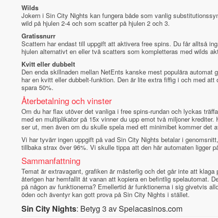
Wilds
Jokern i Sin City Nights kan fungera både som vanlig substitutionss
wild på hjulen 2-4 och som scatter på hjulen 2 och 3.
Gratissnurr
Scattern har endast till uppgift att aktivera free spins. Du får alltså i
hjulen alternativt en eller två scatters som kompletteras med wilds akt
Kvitt eller dubbelt
Den enda skillnaden mellan NetEnts kanske mest populära automat ge
har en kvitt eller dubbelt-funktion. Den är lite extra fiffig i och med att
spara 50%.
Återbetalning och vinster
Om du har flax utöver det vanliga i free spins-rundan och lyckas trä
med en multiplikator på 15x vinner du upp emot två miljoner krediter. H
ser ut, men även om du skulle spela med ett minimibet kommer det att kl
Vi har tyvärr ingen uppgift på vad Sin City Nights betalar i genomsnitt
tillbaka strax över 96%. Vi skulle tippa att den här automaten ligger
Sammanfattning
Temat är extravagant, grafiken är mästerlig och det går inte att klaga 
återigen har hemfallit åt vanan att kopiera en befintlig spelautomat. D
på någon av funktionerna? Emellertid är funktionerna i sig givetvis a
öden och äventyr kan gott prova på Sin City Nights i stället.
Sin City Nights
:
Betyg
3
av
Spelacasinos.com