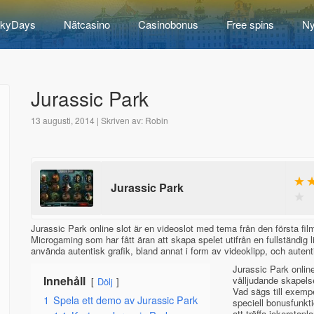
ckyDays
Nätcasino
Casinobonus
Free spins
Ny
Jurassic Park
13 augusti, 2014 | Skriven av: Robin
Jurassic Park
Jurassic Park online slot är en videoslot med tema från den första film
Microgaming som har fått äran att skapa spelet utifrån en fullständig 
använda autentisk grafik, bland annat i form av videoklipp, och autenti
Jurassic Park online
Innehåll
välljudande skapels
Dölj
Vad sägs till exemp
1
Spela ett demo av Jurassic Park
speciell bonusfunkt
att träffa jokerstapla