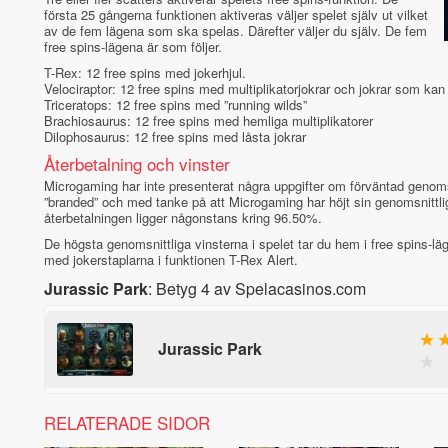
första 25 gångerna funktionen aktiveras väljer spelet själv ut vilket
av de fem lägena som ska spelas. Därefter väljer du själv. De fem
free spins-lägena är som följer.
T-Rex: 12 free spins med jokerhjul.
Velociraptor: 12 free spins med multiplikatorjokrar och jokrar som kan 
Triceratops: 12 free spins med ”running wilds”
Brachiosaurus: 12 free spins med hemliga multiplikatorer
Dilophosaurus: 12 free spins med låsta jokrar
Återbetalning och vinster
Microgaming har inte presenterat några uppgifter om förväntad genoms
”branded” och med tanke på att Microgaming har höjt sin genomsnittliga
återbetalningen ligger någonstans kring 96.50%.
De högsta genomsnittliga vinsterna i spelet tar du hem i free spins-lä
med jokerstaplarna i funktionen T-Rex Alert.
Jurassic Park
:
Betyg
4
av
Spelacasinos.com
Jurassic Park
RELATERADE SIDOR