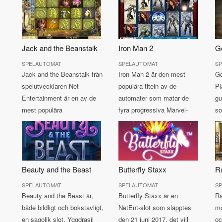
Jack and the Beanstalk
Iron Man 2
G
SPELAUTOMAT
SPELAUTOMAT
S
Jack and the Beanstalk från
Iron Man 2 är den mest
Go
spelutvecklaren Net
populära titeln av de
Pl
Entertainment är en av de
automater som matar de
gu
mest populära
fyra progressiva Marvel-
so
videoautomat...
jackpott...
Beauty and the Beast
Butterfly Staxx
R
SPELAUTOMAT
SPELAUTOMAT
S
Beauty and the Beast är,
Butterfly Staxx är en
Ra
både bildligt och bokstavligt,
NetEnt-slot som släpptes
mo
en sagolik slot. Yggdrasil
den 21 juni 2017, det vill
oc