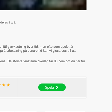
delas i två.
nittlig avkastning över tid, men eftersom spelet är
 återbetalning på senare tid kan vi gissa oss till att
gena. De största vinsterna överlag tar du hem om du har tur
Spela