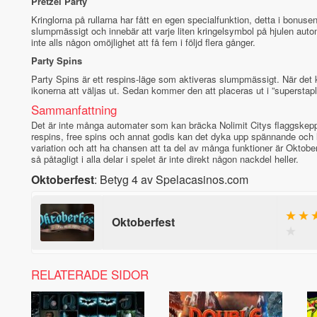
Pretzel Party
Kringlorna på rullarna har fått en egen specialfunktion, detta i bonuse
slumpmässigt och innebär att varje liten kringelsymbol på hjulen autom
inte alls någon omöjlighet att få fem i följd flera gånger.
Party Spins
Party Spins är ett respins-läge som aktiveras slumpmässigt. När det
ikonerna att väljas ut. Sedan kommer den att placeras ut i ”superstapla
Sammanfattning
Det är inte många automater som kan bräcka Nolimit Citys flaggskepp 
respins, free spins och annat godis kan det dyka upp spännande och lu
variation och att ha chansen att ta del av många funktioner är Oktoberfe
så påtagligt i alla delar i spelet är inte direkt någon nackdel heller.
Oktoberfest
:
Betyg
4
av
Spelacasinos.com
Oktoberfest
RELATERADE SIDOR