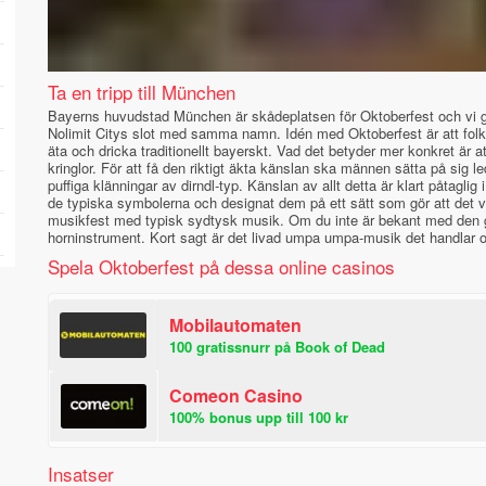
Ta en tripp till München
Bayerns huvudstad München är skådeplatsen för Oktoberfest och vi gissa
Nolimit Citys slot med samma namn. Idén med Oktoberfest är att folk f
äta och dricka traditionellt bayerskt. Vad det betyder mer konkret är 
kringlor. För att få den riktigt äkta känslan ska männen sätta på sig 
puffiga klänningar av dirndl-typ. Känslan av allt detta är klart påtaglig
de typiska symbolerna och designat dem på ett sätt som gör att det va
musikfest med typisk sydtysk musik. Om du inte är bekant med den ge
horninstrument. Kort sagt är det livad umpa umpa-musik det handlar o
Spela Oktoberfest på dessa online casinos
Mobilautomaten
100 gratissnurr på Book of Dead
Comeon Casino
100% bonus upp till 100 kr
Insatser