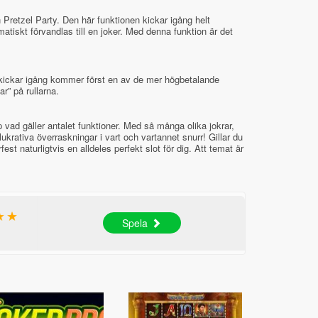
n Pretzel Party. Den här funktionen kickar igång helt
atiskt förvandlas till en joker. Med denna funktion är det
 kickar igång kommer först en av de mer högbetalande
r” på rullarna.
vad gäller antalet funktioner. Med så många olika jokrar,
krativa överraskningar i vart och vartannet snurr! Gillar du
st naturligtvis en alldeles perfekt slot för dig. Att temat är
Spela