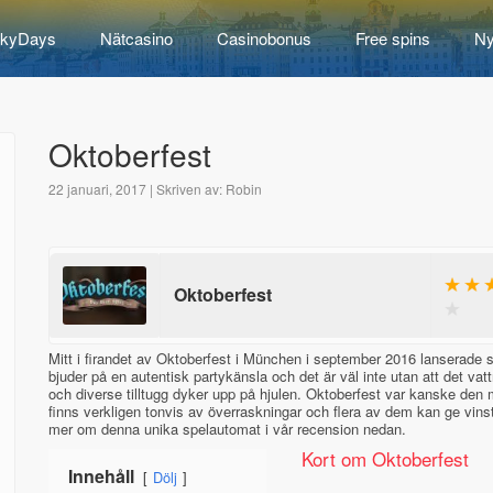
ckyDays
Nätcasino
Casinobonus
Free spins
Ny
Oktoberfest
22 januari, 2017 | Skriven av: Robin
Oktoberfest
Mitt i firandet av Oktoberfest i München i september 2016 lanserade s
bjuder på en autentisk partykänsla och det är väl inte utan att det va
och diverse tilltugg dyker upp på hjulen. Oktoberfest var kanske den
finns verkligen tonvis av överraskningar och flera av dem kan ge vins
mer om denna unika spelautomat i vår recension nedan.
Kort om Oktoberfest
Innehåll
Dölj