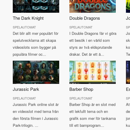
The Dark Knight
Double Dragons
J
SPELAUTOMAT
SPELAUTOMAT
S
Det blir allt mer populärt för
I Double Dragons får vi göra
Jo
spelutvecklarna att skapa
ett besök i en värld som
sk
videoslots som bygger på
styrs av två eldsprutande
ko
populära filmer oc...
drakar. Det är ett ä...
Tw
Jurassic Park
Barber Shop
Es
SPELAUTOMAT
SPELAUTOMAT
S
Jurassic Park online slot är
Barber Shop är en slot med
At
en videoslot med tema från
ett lekfullt tema och en
de
den första filmen i Jurassic
grafik som mer för tankarna
jo
Park-trilogin. ...
till ett barnprogram...
ku