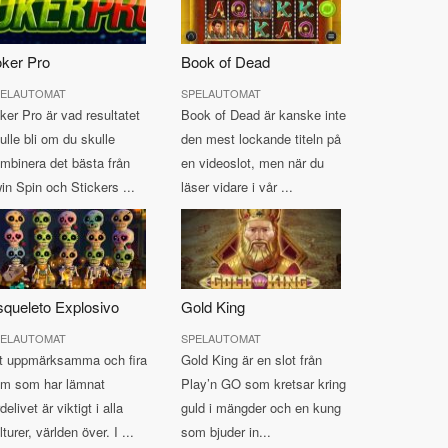
oker Pro
Book of Dead
PELAUTOMAT
SPELAUTOMAT
ker Pro är vad resultatet
Book of Dead är kanske inte
ulle bli om du skulle
den mest lockande titeln på
mbinera det bästa från
en videoslot, men när du
in Spin och Stickers ...
läser vidare i vår ...
queleto Explosivo
Gold King
PELAUTOMAT
SPELAUTOMAT
t uppmärksamma och fira
Gold King är en slot från
m som har lämnat
Play’n GO som kretsar kring
rdelivet är viktigt i alla
guld i mängder och en kung
lturer, världen över. I ...
som bjuder in...