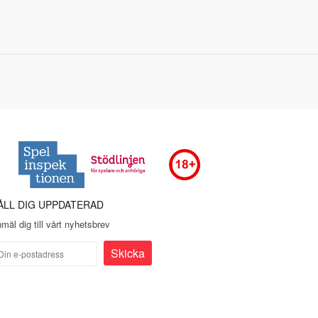
ÅLL DIG UPPDATERAD
mäl dig till vårt nyhetsbrev