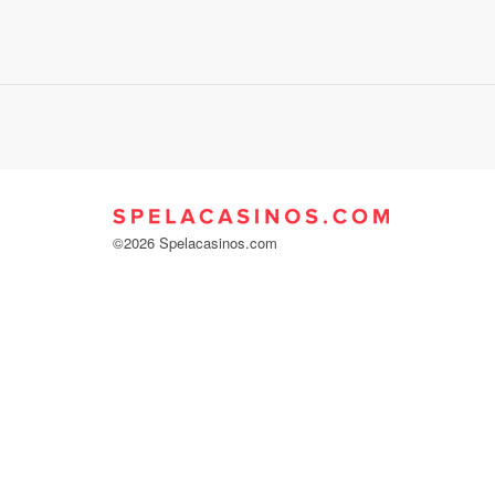
©2026 Spelacasinos.com