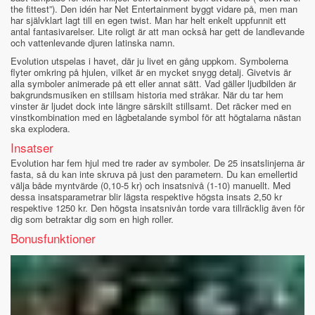
the fittest”). Den idén har Net Entertainment byggt vidare på, men man
har självklart lagt till en egen twist. Man har helt enkelt uppfunnit ett
antal fantasivarelser. Lite roligt är att man också har gett de landlevande
och vattenlevande djuren latinska namn.
Evolution utspelas i havet, där ju livet en gång uppkom. Symbolerna
flyter omkring på hjulen, vilket är en mycket snygg detalj. Givetvis är
alla symboler animerade på ett eller annat sätt. Vad gäller ljudbilden är
bakgrundsmusiken en stillsam historia med stråkar. När du tar hem
vinster är ljudet dock inte längre särskilt stillsamt. Det räcker med en
vinstkombination med en lågbetalande symbol för att högtalarna nästan
ska explodera.
Insatser
Evolution har fem hjul med tre rader av symboler. De 25 insatslinjerna är
fasta, så du kan inte skruva på just den parametern. Du kan emellertid
välja både myntvärde (0,10-5 kr) och insatsnivå (1-10) manuellt. Med
dessa insatsparametrar blir lägsta respektive högsta insats 2,50 kr
respektive 1250 kr. Den högsta insatsnivån torde vara tillräcklig även för
dig som betraktar dig som en high roller.
Bonusfunktioner