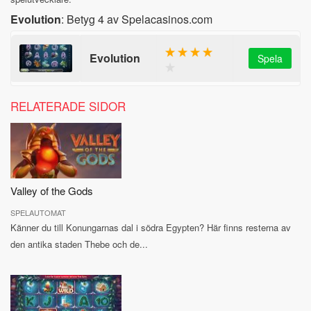
Evolution
:
Betyg
4
av
Spelacasinos.com
Evolution
Spela
RELATERADE SIDOR
Valley of the Gods
SPELAUTOMAT
Känner du till Konungarnas dal i södra Egypten? Här finns resterna av
den antika staden Thebe och de...