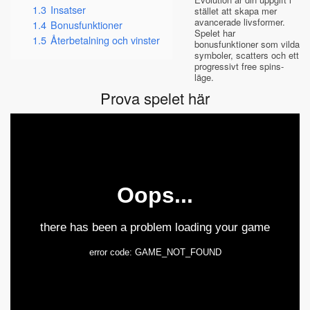
1.3
Insatser
stället att skapa mer
avancerade livsformer.
1.4
Bonusfunktioner
Spelet har
1.5
Återbetalning och vinster
bonusfunktioner som vilda
symboler, scatters och ett
progressivt free spins-
läge.
Prova spelet här