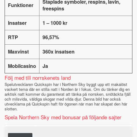
Staplade symboler, respins, lavin,
Funktioner
freespins
Insatser
1 – 1000 kr
RTP
96,57%
Maxvinst
360x insatsen
Mobilcasino
Ja
Följ med till norrskenets land
Spelutvecklaren Quickspin har i Northern Sky byggt upp ett makalöst
vackert tema där en stilla natt i Norden är i fokus. Om du tänker dig en
arktisk natt kommer du garanterat att tänka på norrsken, snötäckta fjäll
och milsvida, väldiga skogar med vilda djur. Denna bild har också
utvecklarna på Quickspin haft för ögonen när man har skapat den här
slotten.
Spela Northern Sky med bonusar på följande sajter