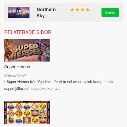
Northern
Spela
Sky
RELATERADE SIDOR
Super Heroes
SPELAUTOMAT
I Super Heroes från Yggdrasil får vi ta del av en episk kamp mellan
superhjältar och superskurkar, a...