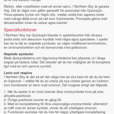
Risken, eller volatiliteten med ett annat namn, i Northern Sky är ganska
hög. Det är något som gäller generellt för automater från Quickspin.
Vissa spelare tycker om högre risk, medan andra kan uppleva serier
med många döda snurr på rad som frustrerande. Provspela gärna med
låtsaskrediter innan du satsar egna slantar!
Specialfunktioner
I Northern Sky har Quickspin blandat in spelarfavoriter från diverse
andra slots och dessutom kryddat med några egna specialare. I spelet
kan du ta del av staplade symboler, en något modifierad lavinfunktion,
en omsnurrsfunktion och en bonusrunda med gratissnurr.
Staplade symboler
Både djursymbolerna och lågvinstsymbolerna kan placeras ut i långa
staplar på hjulens rullar. Det betyder att du har möjlighet att få kompletta
hjul med en och samma symbol.
Lavin och respins
I Northern Sky är det så att det roliga inte tar slut bara för att du tar hem
en linjevinst. I stället får du en chans på nya vinster genom en funktion
som kombinerar en lavin med omsnurr. Det fungerar enligt det följande.
1. När du spelar in en vinst stannar dina vinstsymboler kvar på sina
aktuella positioner.
2. Övriga positioner snurrar en gång till.
3. Med en komplettering till dina ursprungliga vinstsymboler, alternativt
en träff med en annan symbol, vinner du ett ytterligare omsnurr.
4. Funktionen avslutas när du inte får någon ytterligare komplettering.