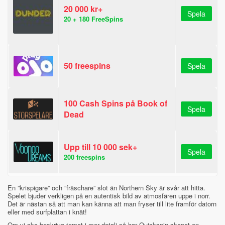
20 000 kr+
Spela
20 + 180 FreeSpins
50 freespins
Spela
100 Cash Spins på Book of
Spela
Dead
Upp till 10 000 sek+
Spela
200 freespins
En ”krispigare” och ”fräschare” slot än Northern Sky är svår att hitta.
Spelet bjuder verkligen på en autentisk bild av atmosfären uppe i norr.
Det är nästan så att man kan känna att man fryser till lite framför datorn
eller med surfplattan i knät!
Om vi ska beskriva temat i mer detalj så har Quickspin skapat en