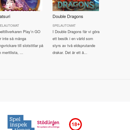
tsuri
Double Dragons
PELAUTOMAT
SPELAUTOMAT
eltillverkaren Play’n GO
I Double Dragons får vi göra
r inte så många
ett besök i en värld som
ngvrickare till slotstitlar på
styrs av två eldsprutande
n meritlista, ...
drakar. Det är ett ä...