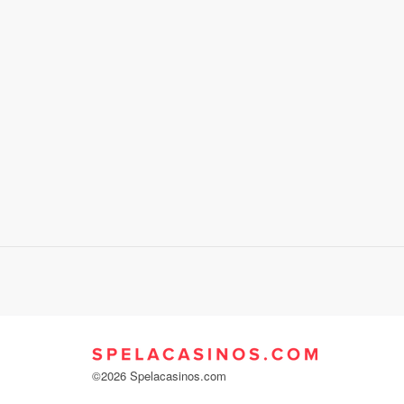
©2026 Spelacasinos.com