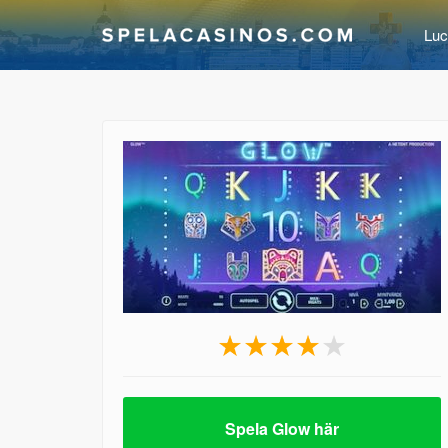
Lu
Spela Glow här