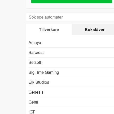
Tillverkare
Bokstäver
Amaya
Barcrest
Betsoft
BigTime Gaming
Elk Studios
Genesis
Genii
IGT