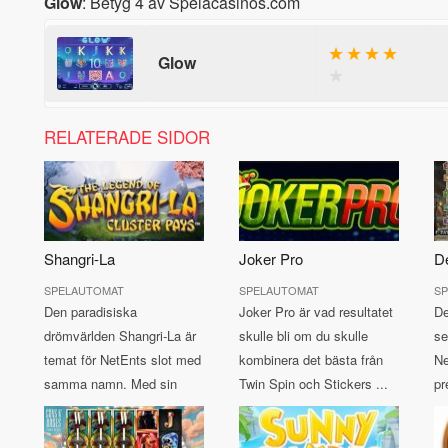
Glow
:
Betyg
4
av
Spelacasinos.com
Glow
RELATERADE SIDOR
Shangri-La
Joker Pro
De
SPELAUTOMAT
SPELAUTOMAT
S
Den paradisiska
Joker Pro är vad resultatet
De
drömvärlden Shangri-La är
skulle bli om du skulle
se
temat för NetEnts slot med
kombinera det bästa från
Ne
samma namn. Med sin
Twin Spin och Stickers ...
pr
lansering i...