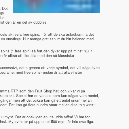
. Det
ags
Hur
nst den är en del av dubblas.
r, dels aktivera free spins. För att de ska åstadkomma det
en vinstlinje. Hur många gratissnurr du blir belönad med
pins (1 free spin) så fort den dyker upp på minst hjul 1
gen är alltså att likställa med den så klassiska
 successivt, detta genom att varje symbol, det vill säga även
ecialitet med free spins-rundan är att alla vinster
samma RTP som den Fruit Shop har, och kikar vi på
ska exakt. Spelet har en varians som kan sägas vara medel,
omgångar men att det också kan gå ett antal snurr mellan
händer”. Det kan gå flera hundra snurr mellan dina ”big wins” i
 mynt. Det är onekligen en lite udda siffra! Vi har för
inst. Myntvinster på upp emot 500 mynt är inte ovanliga.