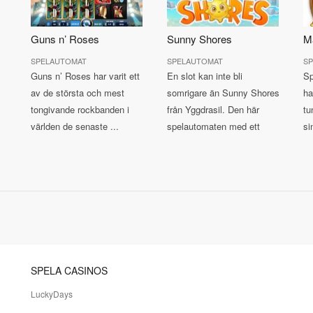
Guns n’ Roses
Sunny Shores
Ma
SPELAUTOMAT
SPELAUTOMAT
S
Guns n’ Roses har varit ett
En slot kan inte bli
Sp
av de största och mest
somrigare än Sunny Shores
ha
tongivande rockbanden i
från Yggdrasil. Den här
tu
världen de senaste ...
spelautomaten med ett
si
rutnät ...
SPELA CASINOS
LuckyDays