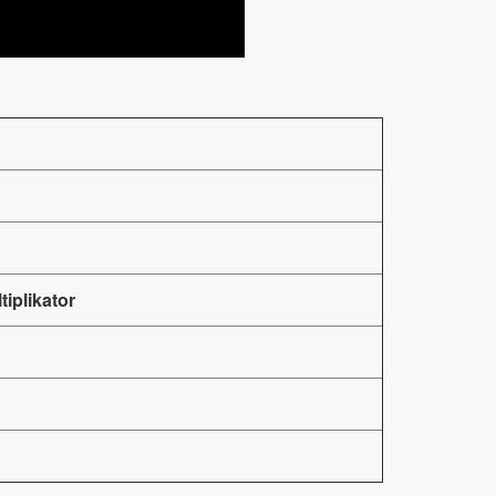
tiplikator