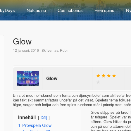
ckyDays
Nätcasino
Casinobonus
Free spins
Ny
Glow
12 januari, 2016 | Skriven av: Robin
Glow
En slot med norrskenet som tema och djursymboler som aktiverar free
kan faktiskt sammanfattas ungefär på det viset. Spelets tema fokuser
älgar, vargar och lodjur och free spins-rundorna står i princip som spö
Glow släpptes på bred fr
Innehåll
år tidigare. Spelet var
Dölj
sfären. Glow hittar du 
1
Provspela Glow
och på surfplattan/mobil
för ett free spin är relati